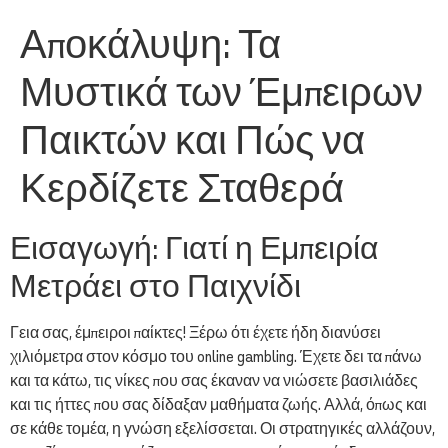
Αποκάλυψη: Τα
Μυστικά των Έμπειρων
Παικτών και Πώς να
Κερδίζετε Σταθερά
Εισαγωγή: Γιατί η Εμπειρία
Μετράει στο Παιχνίδι
Γεια σας, έμπειροι παίκτες! Ξέρω ότι έχετε ήδη διανύσει
χιλιόμετρα στον κόσμο του online gambling. Έχετε δει τα πάνω
και τα κάτω, τις νίκες που σας έκαναν να νιώσετε βασιλιάδες
και τις ήττες που σας δίδαξαν μαθήματα ζωής. Αλλά, όπως και
σε κάθε τομέα, η γνώση εξελίσσεται. Οι στρατηγικές αλλάζουν,