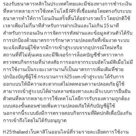
รองรับธนาคารหลักในประเทศไทยและมีช่องทางการชำระเงิน
ที่หลากหลาย การใช้เทคโนโลยี API ที่เชื่อมต่อโดยตรงกับระบบ
ธนาคารทำให้การโอนเงินเสร็จสิ้นได้อย่างรวดเร็ว โดยปกติใช้
เวลาเพียงไม่กี่นาทีสำหรับการฝากเงินและไม่เกิน 15 นาที
สำหรับการถอนเงิน การจัดการรหัสผ่านและข้อมูลส่วนตัวได้รับ
การปกป้องด้วยมาตรการรักษาความปลอดภัยที่เข้มงวด ระบบ
จะแจ้งเตือนผู้ใช้หากมีการเข้าสู่ระบบจากอุปกรณ์ใหม่หรือ
สถานที่ที่ไม่คุ้นเคย และมีฟีเจอร์การล็อคบัญชีชั่วคราวหาก
ตรวจพบกิจกรรมที่น่าสงสัย การออกจากระบบอัตโนมัติเมื่อไม่มี
การใช้งานเป็นระยะเวลานานก็เป็นมาตรการเพิ่มเติมที่ช่วย
ปกป้องบัญชีผู้ใช้ กระบวนการ h25 com เข้าสู่ระบบ ได้รับการ
ออกแบบให้มีความสะดวกแต่ไม่ลดทอนความปลอดภัย ผู้ใช้
สามารถเข้าสู่ระบบได้ผ่านหลายช่องทางและมีระบบการยืนยัน
ตัวตนที่หลากหลาย การใช้เทคโนโลยีการรับรองความถูกต้อง
แบบสองขั้นตอนช่วยเพิ่มความปลอดภัยให้กับบัญชีผู้ใช้
นอกจากนี้ระบบยังมีการตรวจสอบกิจกรรมที่ผิดปกติเพื่อป้องกัน
การเข้าถึงโดยไม่ได้รับอนุญาต
H 25 thailand เว็บคาสิโนออนไลน์ที่รวมรายละเอียดการใช้งาน