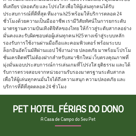
ที่เสถียร ปลอดภัย และโปร่งใส เพื่อให้ผู้เล่นทุกคนได้รับ
ประสบการณ์ที่ดีที่สุด ทีมงาน h25 พร้อมให้บริการตลอด 24
ชั่วโมงด้วยความเป็นมืออาชีพ เรามีวิสัยทัศน์ในการยกระดับ
มาตรฐานความบันเทิงดิจิทัลของไทย ให้ก้าวสู่ระดับสากลอย่าง
มั่นคงและรับผิดชอบต่อผู้เล่นทุกคน H25 ทางเข้าสู่ระบบหลัก
รองรับการใช้งานผ่านมือถือและคอมพิวเตอร์ พร้อมระบบ
ล็อกอินอัตโนมัติผ่านแอป ใช้งานง่าย ปลอดภัย มาพร้อมโปรโม
ชั่นเครดิตฟรีไม่ต้องฝากสำหรับสมาชิกใหม่ เว็บตรงคุณภาพที่
มุ่งมั่นมอบประสบการณ์การเล่นเกมที่โปร่งใส ยุติธรรม และได้
รับการตรวจสอบจากหน่วยงานรับรองมาตรฐานระดับสากล
เพื่อให้ผู้เล่นทุกคนมั่นใจได้ถึงความสนุก ความปลอดภัย และ
บริการที่ดีที่สุดตลอด 24 ชั่วโมง
PET HOTEL FÉRIAS DO DONO
A Casa de Campo do Seu Pet