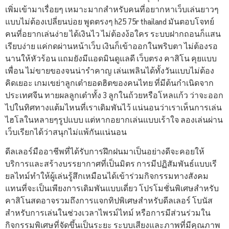
เพิ่มเข้ามาเรื่อยๆ เหมาะมากสำหรับคนที่อยากหาเว็บเล่นยาวๆ
แบบไม่ต้องเปลี่ยนบ่อย พูดตรงๆ h25 75r thailand มันตอบโจทย์
คนที่อยากเล่นง่าย ได้เงินไว ไม่ต้องง้อใคร ระบบฝากถอนก็แสน
เรียบง่าย แค่กดผ่านหน้าเว็บ เงินก็เข้าออกในพริบตา ไม่ต้องรอ
นานให้หัวร้อน แถมยังมีแอดมินดูแลดี เว็บตรง คาสิโน คุยแบบ
เพื่อน ไม่ขายของจนน่ารำคาญ เล่นเพลินได้ทั้งวันแบบไม่ต้อง
คิดเยอะ เกมเขย่าลูกเต๋ายอดฮิตของคนไทย ที่มีต้นกำเนิดจาก
ประเทศจีน ทายผลลูกเต๋าทั้ง 3 ลูกในถ้วยหรือโหลแก้ว ว่าจะออก
ไปในทิศทางแต้มไหนที่เราเดิมพันไว้ แน่นอนว่าเราเห็นการเล่น
ไฮโลในหลายๆรูปแบบ แต่หากอยากเล่นแบบเร้าใจ ลองเล่นผ่าน
เว็บเรียกได้ว่าสนุกไม่แพ้กันแน่นอน
ดีลเลอร์มืออาชีพที่ได้รับการฝึกฝนมาเป็นอย่างดีจะคอยให้
บริการและสร้างบรรยากาศที่เป็นมิตร การมีปฏิสัมพันธ์แบบเรี
ยลไทม์ทำให้ผู้เล่นรู้สึกเหมือนได้เข้าร่วมกิจกรรมทางสังคม
แทนที่จะเป็นเพียงการเดิมพันแบบเดี่ยว โปรโมชั่นพิเศษสำหรับ
คาสิโนสดอาจรวมถึงการแจกทิปพิเศษสำหรับดีลเลอร์ โบนัส
สำหรับการเล่นในช่วงเวลาไพรม์ไทม์ หรือการมีส่วนร่วมใน
กิจกรรมพิเศษที่จัดขึ้นเป็นระยะ ระบบเสียงและภาพที่มีคุณภาพ