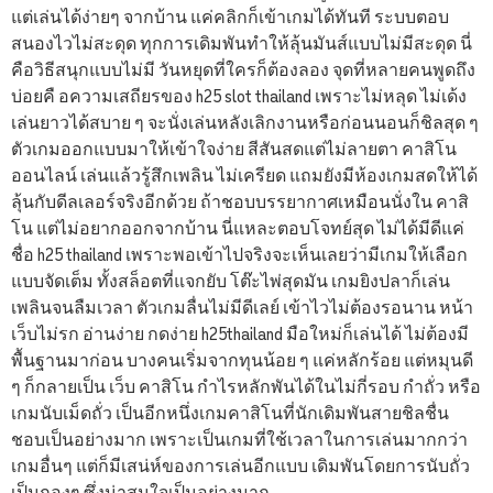
แต่เล่นได้ง่ายๆ จากบ้าน แค่คลิกก็เข้าเกมได้ทันที ระบบตอบ
สนองไวไม่สะดุด ทุกการเดิมพันทำให้ลุ้นมันส์แบบไม่มีสะดุด นี่
คือวิธีสนุกแบบไม่มี วันหยุดที่ใครก็ต้องลอง จุดที่หลายคนพูดถึง
บ่อยคื อความเสถียรของ h25 slot thailand เพราะไม่หลุด ไม่เด้ง
เล่นยาวได้สบาย ๆ จะนั่งเล่นหลังเลิกงานหรือก่อนนอนก็ชิลสุด ๆ
ตัวเกมออกแบบมาให้เข้าใจง่าย สีสันสดแต่ไม่ลายตา คาสิโน
ออนไลน์ เล่นแล้วรู้สึกเพลิน ไม่เครียด แถมยังมีห้องเกมสดให้ได้
ลุ้นกับดีลเลอร์จริงอีกด้วย ถ้าชอบบรรยากาศเหมือนนั่งใน คาสิ
โน แต่ไม่อยากออกจากบ้าน นี่แหละตอบโจทย์สุด ไม่ได้มีดีแค่
ชื่อ h25 thailand เพราะพอเข้าไปจริงจะเห็นเลยว่ามีเกมให้เลือก
แบบจัดเต็ม ทั้งสล็อตที่แจกยับ โต๊ะไพ่สุดมัน เกมยิงปลาก็เล่น
เพลินจนลืมเวลา ตัวเกมลื่นไม่มีดีเลย์ เข้าไวไม่ต้องรอนาน หน้า
เว็บไม่รก อ่านง่าย กดง่าย h25thailand มือใหม่ก็เล่นได้ ไม่ต้องมี
พื้นฐานมาก่อน บางคนเริ่มจากทุนน้อย ๆ แค่หลักร้อย แต่หมุนดี
ๆ ก็กลายเป็น เว็บ คาสิโน กำไรหลักพันได้ในไม่กี่รอบ กำถั่ว หรือ
เกมนับเม็ดถั่ว เป็นอีกหนึ่งเกมคาสิโนที่นักเดิมพันสายชิลชื่น
ชอบเป็นอย่างมาก เพราะเป็นเกมที่ใช้เวลาในการเล่นมากกว่า
เกมอื่นๆ แต่ก็มีเสน่ห์ของการเล่นอีกแบบ เดิมพันโดยการนับถั่ว
เป็นกองๆ ซึ่งน่าสนใจเป็นอย่างมาก