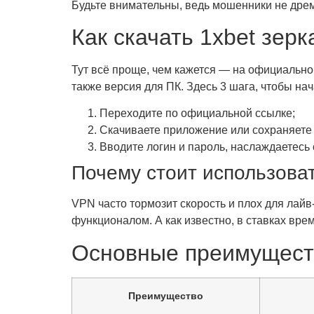
Будьте внимательны, ведь мошенники не дре
Как скачать 1xbet зер
Тут всё проще, чем кажется — на официальном
также версия для ПК. Здесь 3 шага, чтобы нач
Переходите по официальной ссылке;
Скачиваете приложение или сохраняете 
Вводите логин и пароль, наслаждаетесь 
Почему стоит использова
VPN часто тормозит скорость и плох для лайв
функционалом. А как известно, в ставках вре
Основные преимуществ
Преимущество