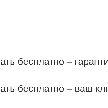
чать бесплатно – гарант
чать бесплатно – ваш к