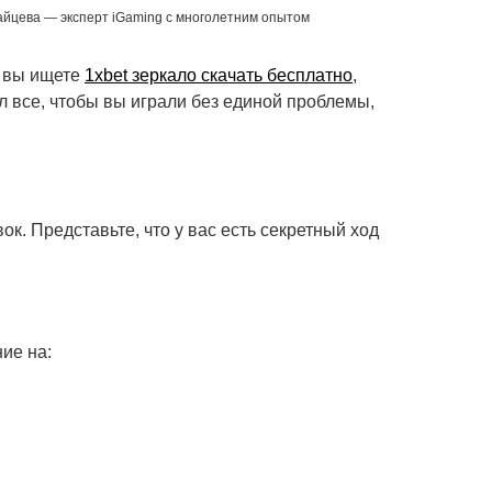
айцева — эксперт iGaming с многолетним опытом
и вы ищете
1xbet зеркало скачать бесплатно
,
ил все, чтобы вы играли без единой проблемы,
ок. Представьте, что у вас есть секретный ход
ие на: