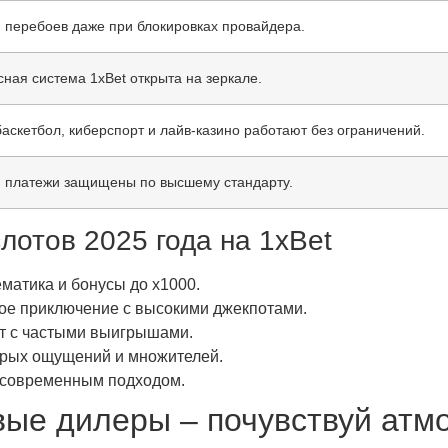
перебоев даже при блокировках провайдера.
сная система 1xBet открыта на зеркале.
баскетбол, киберспорт и лайв-казино работают без ограничений.
 платежи защищены по высшему стандарту.
лотов 2025 года на 1xBet
матика и бонусы до х1000.
кое приключение с высокими джекпотами.
т с частыми выигрышами.
трых ощущений и множителей.
с современным подходом.
вые дилеры – почувствуй атм