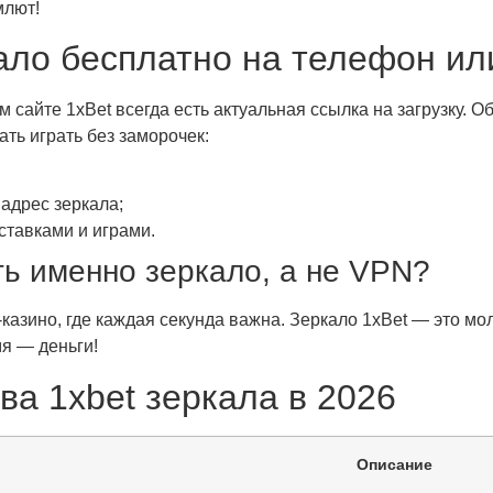
млют!
кало бесплатно на телефон и
 сайте 1xBet всегда есть актуальная ссылка на загрузку. О
ать играть без заморочек:
адрес зеркала;
ставками и играми.
ть именно зеркало, а не VPN?
-казино, где каждая секунда важна. Зеркало 1xBet — это мо
мя — деньги!
а 1xbet зеркала в 2026
Описание