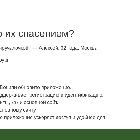
о их спасением?
ручалочкой!” — Алексей, 32 года, Москва.
ург.
Bet или обновите приложение.
оддерживает регистрацию и идентификацию.
ты, как и основной сайт.
сновному сайту.
но приложение ускоряет доступ и удобнее для