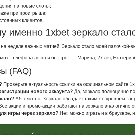
щения на новые слоты;
даже при проигрыше;
остоянных клиентов.
у именно 1xbet зеркало стал
я на неделе важных матчей. Зеркало стало моей палочкой-вы
о с телефона легко и быстро.” — Марина, 27 лет, Екатеринб
ы (FAQ)
?
Проверьте актуальность ссылки на официальном сайте 1x
регистрации нового аккаунта?
Да, зеркало полноценно п
ркало?
Абсолютно. Зеркало обладает таким же уровнем защи
Все акции и промо-акции работают на зеркале аналогично о
для игры через зеркало?
Нет, можно играть и в браузере, 