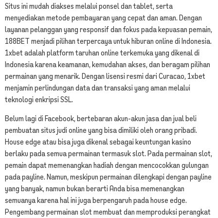
Situs ini mudah diakses melalui ponsel dan tablet, serta
menyediakan metode pembayaran yang cepat dan aman. Dengan
layanan pelanggan yang responsif dan fokus pada kepuasan pemain,
188BET menjadi pilihan terpercaya untuk hiburan online di Indonesia.
1xbet adalah platform taruhan online terkemuka yang dikenal di
Indonesia karena keamanan, kemudahan akses, dan beragam pilihan
permainan yang menarik. Dengan lisensi resmi dari Curacao, 1xbet
menjamin perlindungan data dan transaksi yang aman melalui
teknologi enkripsi SSL.
Belum lagi di Facebook, bertebaran akun-akun jasa dan jual beli
pembuatan situs judi online yang bisa dimiliki oleh orang pribadi.
House edge atau bisa juga dikenal sebagai keuntungan kasino
berlaku pada semua permainan termasuk slot. Pada permainan slot,
pemain dapat memenangkan hadiah dengan mencocokkan gulungan
pada payline. Namun, meskipun permainan dilengkapi dengan payline
yang banyak, namun bukan berarti Anda bisa memenangkan
semuanya karena hal ini juga berpengaruh pada house edge.
Pengembang permainan slot membuat dan memproduksi perangkat