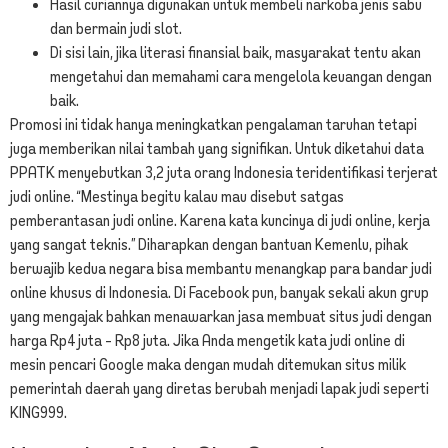
Hasil curiannya digunakan untuk membeli narkoba jenis sabu
dan bermain judi slot.
Di sisi lain, jika literasi finansial baik, masyarakat tentu akan
mengetahui dan memahami cara mengelola keuangan dengan
baik.
Promosi ini tidak hanya meningkatkan pengalaman taruhan tetapi
juga memberikan nilai tambah yang signifikan. Untuk diketahui data
PPATK menyebutkan 3,2 juta orang Indonesia teridentifikasi terjerat
judi online. “Mestinya begitu kalau mau disebut satgas
pemberantasan judi online. Karena kata kuncinya di judi online, kerja
yang sangat teknis.” Diharapkan dengan bantuan Kemenlu, pihak
berwajib kedua negara bisa membantu menangkap para bandar judi
online khusus di Indonesia. Di Facebook pun, banyak sekali akun grup
yang mengajak bahkan menawarkan jasa membuat situs judi dengan
harga Rp4 juta – Rp8 juta. Jika Anda mengetik kata judi online di
mesin pencari Google maka dengan mudah ditemukan situs milik
pemerintah daerah yang diretas berubah menjadi lapak judi seperti
KING999.