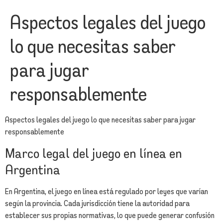
Aspectos legales del juego
lo que necesitas saber
para jugar
responsablemente
Aspectos legales del juego lo que necesitas saber para jugar
responsablemente
Marco legal del juego en línea en
Argentina
En Argentina, el juego en línea está regulado por leyes que varían
según la provincia. Cada jurisdicción tiene la autoridad para
establecer sus propias normativas, lo que puede generar confusión