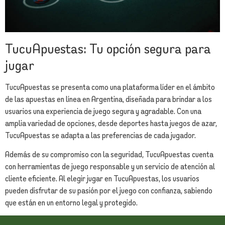
TucuApuestas: Tu opción segura para
jugar
TucuApuestas se presenta como una plataforma líder en el ámbito
de las apuestas en línea en Argentina, diseñada para brindar a los
usuarios una experiencia de juego segura y agradable. Con una
amplia variedad de opciones, desde deportes hasta juegos de azar,
TucuApuestas se adapta a las preferencias de cada jugador.
Además de su compromiso con la seguridad, TucuApuestas cuenta
con herramientas de juego responsable y un servicio de atención al
cliente eficiente. Al elegir jugar en TucuApuestas, los usuarios
pueden disfrutar de su pasión por el juego con confianza, sabiendo
que están en un entorno legal y protegido.