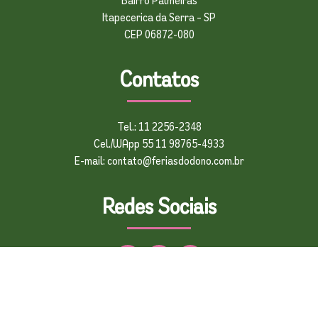
Bairro Palmeiras
Itapecerica da Serra – SP
CEP 06872-080
Contatos
Tel.: 11 2256-2348
Cel./WApp 55 11 98765-4933
E-mail: contato@feriasdodono.com.br
Redes Sociais
Política de Privacidade