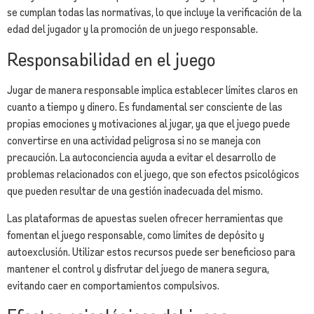
se cumplan todas las normativas, lo que incluye la verificación de la
edad del jugador y la promoción de un juego responsable.
Responsabilidad en el juego
Jugar de manera responsable implica establecer límites claros en
cuanto a tiempo y dinero. Es fundamental ser consciente de las
propias emociones y motivaciones al jugar, ya que el juego puede
convertirse en una actividad peligrosa si no se maneja con
precaución. La autoconciencia ayuda a evitar el desarrollo de
problemas relacionados con el juego, que son efectos psicológicos
que pueden resultar de una gestión inadecuada del mismo.
Las plataformas de apuestas suelen ofrecer herramientas que
fomentan el juego responsable, como límites de depósito y
autoexclusión. Utilizar estos recursos puede ser beneficioso para
mantener el control y disfrutar del juego de manera segura,
evitando caer en comportamientos compulsivos.