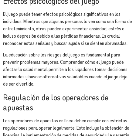
Efectos psicológicos del juego
El juego puede tener efectos psicológicos significativos en los
individuos. Mientras que algunas personas lo ven como una forma de
entretenimiento, otras pueden experimentar ansiedad, estrés o
incluso depresión debido a las pérdidas financieras. Es crucial
reconocer estas señales y buscar ayuda si se sienten abrumadas.
La educación sobre los riesgos del juego es fundamental para
prevenir problemas mayores. Comprender cómo el juego puede
afectar la salud mental permite a los jugadores tomar decisiones
informadas y buscar alternativas saludables cuando el juego deja
de ser divertido.
Regulación de los operadores de
apuestas
Los operadores de apuestas en línea deben cumplir con estrictas
regulaciones para operar legalmente. Esto incluye la obtención de
licencias, la implementación de medidas de seguridad y la garantía