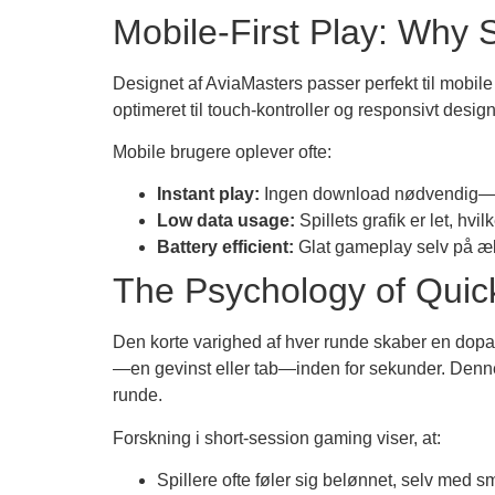
Mobile‑First Play: Why 
Designet af AviaMasters passer perfekt til mobile
optimeret til touch‑kontroller og responsivt desig
Mobile brugere oplever ofte:
Instant play:
Ingen download nødvendig—spi
Low data usage:
Spillets grafik er let, hvi
Battery efficient:
Glat gameplay selv på æl
The Psychology of Quic
Den korte varighed af hver runde skaber en dopami
—en gevinst eller tab—inden for sekunder. Denne 
runde.
Forskning i short‑session gaming viser, at:
Spillere ofte føler sig belønnet, selv med sm