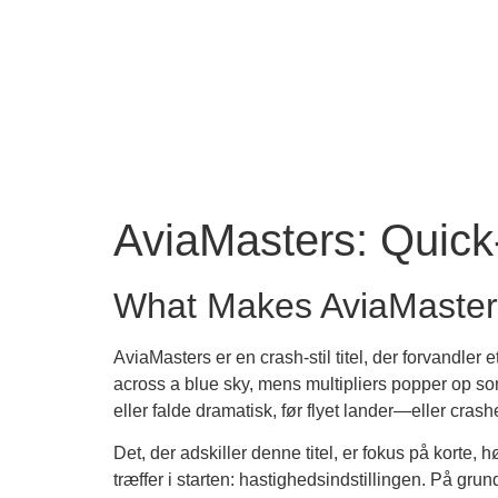
AviaMasters: Quick
What Makes AviaMaster
AviaMasters er en crash‑stil titel, der forvandler e
across a blue sky, mens multipliers popper op som 
eller falde dramatisk, før flyet lander—eller crash
Det, der adskiller denne titel, er fokus på korte,
træffer i starten: hastighedsindstillingen. På grund