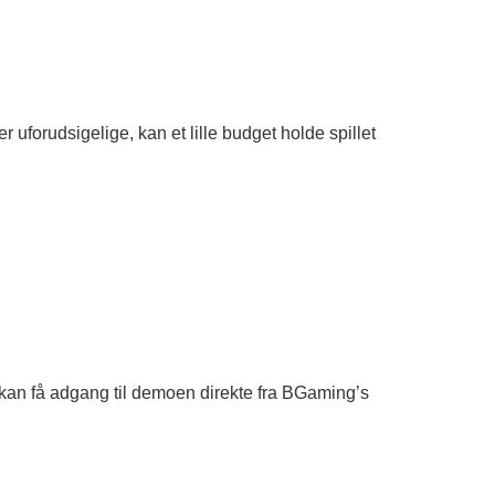
er uforudsigelige, kan et lille budget holde spillet
Du kan få adgang til demoen direkte fra BGaming’s