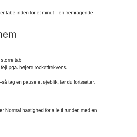
ller tabe inden for et minut—en fremragende
Them
større tab.
å fejl pga. højere rocketfrekvens.
så tag en pause et øjeblik, før du fortsætter.
r Normal hastighed for alle ti runder, med en