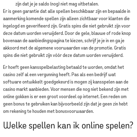
zijn dat je je saldo (nog) niet mag uitbetalen.
Er is geen garantie dat alle spellen beschikbaar zijn en bepaalde in
aanmerking komende spellen zijn alleen zichtbaar voor klanten die
ingelogd en geverifieerd zijn. Gratis spins die niet gebruikt zijn voor
deze datum worden verwijderd. Door de gele, blauwe of rode knop
bovenaan de aanbiedingspagina te kiezen, schrijf je je in en ga je
akkoord met de algemene voorwaarden van de promotie. Gratis
spins die niet gebruikt zijn vóór deze datum worden verwijderd.
Er hoeft geen kansspelbelasting betaald te worden, omdat het
casino zelf al een vergunning heeft. Pas als een bedrijf wat
software ontwikkelt goedgekeurd is mogen zij kansspelen aan de
casino markt aanbieden. Voor mensen die nog niet bekend zijn met
online gokken is er een groot voordeel op internet. Een reden om
geen bonus te gebruiken kan bijvoorbeeld zijn dat je geen zin hebt
om rekening te houden met bonusvoorwaarden.
Welke spellen kan ik online spelen?