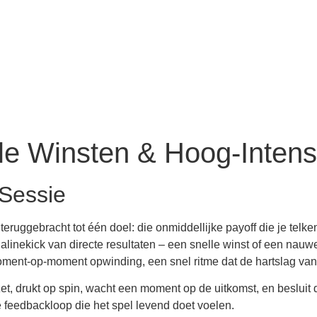
le Winsten & Hoog‑Inten
 Sessie
 teruggebracht tot één doel: die onmiddellijke payoff die je tel
inekick van directe resultaten – een snelle winst of een nauwe
 moment‑op‑moment opwinding, een snel ritme dat de hartslag van 
zet, drukt op spin, wacht een moment op de uitkomst, en besluit d
te feedbackloop die het spel levend doet voelen.