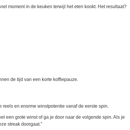
nel moment in de keuken terwijl het eten kookt. Het resultaat?
n de tijd van een korte koffiepauze.
reels en enorme winstpotentie vanaf de eerste spin.
el een grote winst of ga je door naar de volgende spin. Als je
eze streak doorgaat.”