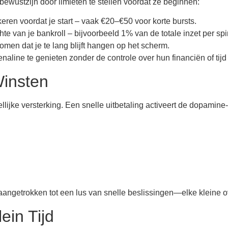
bewustzijn door limieten te stellen voordat ze beginnen:
eren voordat je start – vaak €20–€50 voor korte bursts.
te van je bankroll – bijvoorbeeld 1% van de totale inzet per spi
en dat je te lang blijft hangen op het scherm.
aline te genieten zonder de controle over hun financiën of tijd 
Winsten
llijke versterking. Een snelle uitbetaling activeert de dopamin
aangetrokken tot een lus van snelle beslissingen—elke kleine 
in Tijd