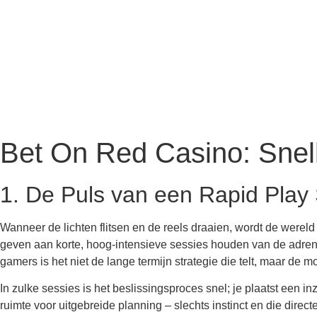
Bet On Red Casino: Snel
1. De Puls van een Rapid Play
Wanneer de lichten flitsen en de reels draaien, wordt de wereld
geven aan korte, hoog‑intensieve sessies houden van de adrenal
gamers is het niet de lange termijn strategie die telt, maar de
In zulke sessies is het beslissingsproces snel; je plaatst een in
ruimte voor uitgebreide planning – slechts instinct en die direc