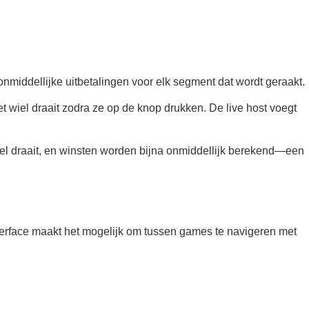
nmiddellijke uitbetalingen voor elk segment dat wordt geraakt.
 wiel draait zodra ze op de knop drukken. De live host voegt
 wiel draait, en winsten worden bijna onmiddellijk berekend—een
nterface maakt het mogelijk om tussen games te navigeren met