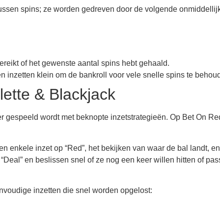
tussen spins; ze worden gedreven door de volgende onmiddellij
ereikt of het gewenste aantal spins hebt gehaald.
en inzetten klein om de bankroll voor vele snelle spins te behou
lette & Blackjack
er gespeeld wordt met beknopte inzetstrategieën. Op Bet On Re
en enkele inzet op “Red”, het bekijken van waar de bal landt, e
“Deal” en beslissen snel of ze nog een keer willen hitten of pas
envoudige inzetten die snel worden opgelost: