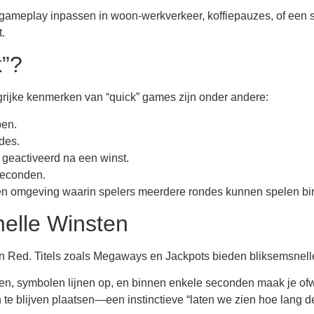
e gameplay inpassen in woon-werkverkeer, koffiepauzes, of een s
.
”?
grijke kenmerken van “quick” games zijn onder andere:
pen.
ndes.
 geactiveerd na een winst.
seconden.
omgeving waarin spelers meerdere rondes kunnen spelen binne
elle Winsten
 Red. Titels zoals Megaways en Jackpots bieden bliksemsnelle 
aaien, symbolen lijnen op, en binnen enkele seconden maak je ofw
n te blijven plaatsen—een instinctieve “laten we zien hoe lang d