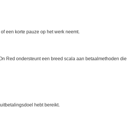
e of een korte pauze op het werk neemt.
et On Red ondersteunt een breed scala aan betaalmethoden die
itbetalingsdoel hebt bereikt.