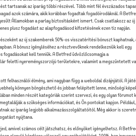
ést tartsanak az iparág többi részével. Több mint fél évszázados tapas
magad azok számára, akik korábban fogadtak fogadóirodáknál. A Betfre
gyesült Államokban a parlay biztosításként ismert. Csak csatlakozz az ú
nes plusz fogadást az alapfogadásod kifizetésének ezen tíz napján.
részeként az új szakemberek 50%-os visszatérítési bónuszt kaphatnak,
ónapban. A bónusz igényléséhez a résztvevőknek rendelkezniük kell egy
 és fogadásokat kell tenniük. A Betfred üdvözlőcsomagja a
lár feletti nyereményszorzójú területekre, valamint a megszüntetett v
tott felhasználói élmény, ami nagyban függ a weboldal dizájnjától. A ját
-webhely könnyen böngészhető és jobban felépített lenne, minőségi képe
lában minden részét kategóriák szerint szervezi, és egy olyan fórumot k
megtalálják a szükséges információkat, és Ön pontokat kapjon. Például,
atnak az iparág legjobb alkalmazásszolgáltatóitól. Még akkor is szeret
ogatást nyújtana.
jed, amivel számos célt játszhatsz, és előnyöket igényelhetsz. A Betfre
őzésen alapuló kérdésre válaszolj egy próbajátékért, 100%-ban ingyen