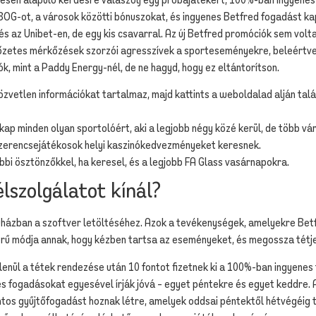
BOG-ot, a városok közötti bónuszokat, és ingyenes Betfred fogadást ka
 az Unibet-en, de egy kis csavarral. Az új Betfred promóciók sem voltak 
előzetes mérkőzések szorzói agresszívek a sporteseményekre, beleértve
k, mint a Paddy Energy-nél, de ne hagyd, hogy ez eltántorítson.
 közvetlen információkat tartalmaz, majd kattints a weboldalad alján tal
ap minden olyan sportolóért, aki a legjobb négy közé kerül, de több vá
 szerencsejátékosok helyi kaszinókedvezményeket keresnek.
bbi ösztönzőkkel, ha keresel, és a legjobb FA Glass vasárnapokra.
lszolgálatot kínál?
ázban a szoftver letöltéséhez. Azok a tevékenységek, amelyekre Betfred
erű módja annak, hogy kézben tartsa az eseményeket, és megossza tétje
enül a tétek rendezése után 10 fontot fizetnek ki a 100%-ban ingyenes
s fogadásokat egyesével írják jóvá – egyet péntekre és egyet keddre. A 
ntos gyűjtőfogadást hoznak létre, amelyek oddsai péntektől hétvégéig t