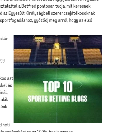
ztalattal a Betfred pontosan tudja, mit keresnek
d az Egyesült Királyságbeli szerencsejátékosoknak
j sportfogadáshoz, győződj meg arról, hogy az első
 akár
agy
ékos azt
kkel és
ínál,
 akik
nénk
d heti
es fogadásokért vagy 100%-ban ingyenes