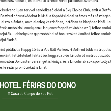
rűen használható, és elérhető a rendszeres játékosok számára.
k kedvenc ilyen tervvel rendelkező oldal a Sky Choice Club, amit a Betf
 Betfred bónuszkódokat is kínál a fogadási oldal számos más részlegéh
lszó ajánlata, amit jelenleg kaszinóban, lottóban és bingóban kínál. Le
játék-weboldal, amely ennyi ingyenes fogadást kínálna az új felhasznál
sejáték-webhelyeken gyorsabb belső bónuszokat kínálhat felhasználóin
ójátékainál.
nt például a Happy 15 és a You Will Yankee. A Betfred több metropoliszr
kénti feltételeket fektet be, hogy 2025-ös Lincoln öt metropoliszból á
zombaton Doncaster versenyét is kínálja, és a Lincolnnak sok sportolója
s kreatív promóciókat is kínál.
 HOTEL FÉRIAS DO DONO
A Casa de Campo do Seu Pet