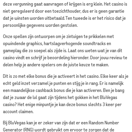
deze vergunning gaat aanvragen of krijgen is erg klein. Het casino is
niet gereguleerd door een toezichthouder, dus er is geen garantie
dat je winsten worden uitbetaald.Ten tweede is er het risico dat je
persoonlijke gegevens worden gestolen.
Onze spellen zijn ontworpen om je zintuigen te prikkelen met
opwindende graphics, hartslagverhogende soundtracks en
gameplay die zo soepel als zijde is. Laat ons weten wat je van dit
casino vindt en schrijf je beoordeling hieronder. Door jouw review te
delen help je andere spelers om de juiste keuze te maken.
Dit is zo met elke bonus die je activeert in het casino. Elke keer als je
echt geld inzet verzamel je punten en stijg je in rang. Er is namelijk
een maandelijkse cashback bonus die je kan activeren. Ben je bang
dat je zwaar de lul gaat zijn tijdens het gokken in het BluVegas
casino? Het enige minpuntje je kan deze bonus slechts 3 keer per
account claimen.
Bij BluVegas kan je er zeker van zijn dat er een Random Number
Generator (RNG) wordt gebruikt om ervoor te zorgen dat de