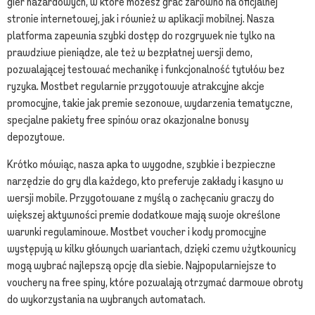
gier hazardowych, w które możesz grać zarówno na oficjalnej
stronie internetowej, jak i również w aplikacji mobilnej. Nasza
platforma zapewnia szybki dostęp do rozgrywek nie tylko na
prawdziwe pieniądze, ale też w bezpłatnej wersji demo,
pozwalającej testować mechanikę i funkcjonalność tytułów bez
ryzyka. Mostbet regularnie przygotowuje atrakcyjne akcje
promocyjne, takie jak premie sezonowe, wydarzenia tematyczne,
specjalne pakiety free spinów oraz okazjonalne bonusy
depozytowe.
Krótko mówiąc, nasza apka to wygodne, szybkie i bezpieczne
narzędzie do gry dla każdego, kto preferuje zakłady i kasyno w
wersji mobile. Przygotowane z myślą o zachęcaniu graczy do
większej aktywności premie dodatkowe mają swoje określone
warunki regulaminowe. Mostbet voucher i kody promocyjne
występują w kilku głównych wariantach, dzięki czemu użytkownicy
mogą wybrać najlepszą opcję dla siebie. Najpopularniejsze to
vouchery na free spiny, które pozwalają otrzymać darmowe obroty
do wykorzystania na wybranych automatach.