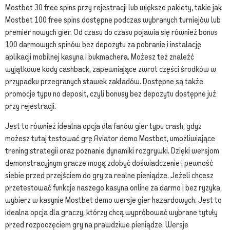
Mostbet 30 free spins przy rejestracji lub większe pakiety, takie jak
Mostbet 100 free spins dostępne podczas wybranych turniejów lub
premier nowych gier. Od czasu do czasu pojawia się również bonus
100 darmowych spinów bez depozytu za pobranie i instalację
aplikacji mobilnej kasyna i bukmachera. Możesz też znaleźć
wyjątkowe kody cashback, zapewniające zwrot części środków w
przypadku przegranych stawek zakładów. Dostępne są także
promocje typu no deposit, czyli bonusy bez depozytu dostępne już
przy rejestracji.
Jest to również idealna opcja dla fanów gier typu crash, gdyż
możesz tutaj testować grę Aviator demo Mostbet, umożliwiające
trening strategii oraz poznanie dynamiki rozgrywki. Dzięki wersjom
demonstracyjnym gracze mogą zdobyć doświadczenie i pewność
siebie przed przejściem do gry za realne pieniądze. Jeżeli chcesz
przetestować funkcje naszego kasyna online za darmo i bez ryzyka,
wybierz w kasynie Mostbet demo wersje gier hazardowych. Jest to
idealna opcja dla graczy, którzy chcą wypróbować wybrane tytuły
przed rozpoczęciem gry na prawdziwe pieniądze. Wersje