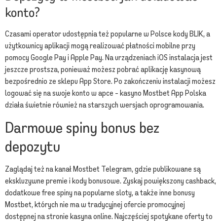
konto?
Czasami operator udostępnia też popularne w Polsce kody BLIK, a
użytkownicy aplikacji mogą realizować płatności mobilne przy
pomocy Google Pay i Apple Pay. Na urządzeniach iOS instalacja jest
jeszcze prostsza, ponieważ możesz pobrać aplikację kasynową
bezpośrednio ze sklepu App Store. Po zakończeniu instalacji możesz
logować się na swoje konto w apce – kasyno Mostbet App Polska
działa świetnie również na starszych wersjach oprogramowania.
Darmowe spiny bonus bez
depozytu
Zaglądaj też na kanał Mostbet Telegram, gdzie publikowane są
ekskluzywne premie i kody bonusowe. Zyskaj powiększony cashback,
dodatkowe free spiny na popularne sloty, a także inne bonusy
Mostbet, których nie ma w tradycyjnej ofercie promocyjnej
dostępnej na stronie kasyna online. Najczęściej spotykane oferty to