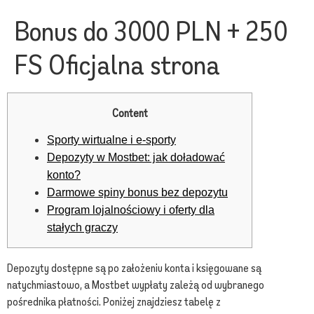
Bonus do 3000 PLN + 250
FS Oficjalna strona
Content
Sporty wirtualne i e-sporty
Depozyty w Mostbet: jak doładować
konto?
Darmowe spiny bonus bez depozytu
Program lojalnościowy i oferty dla
stałych graczy
Depozyty dostępne są po założeniu konta i księgowane są
natychmiastowo, a Mostbet wypłaty zależą od wybranego
pośrednika płatności. Poniżej znajdziesz tabelę z