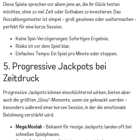
Diese Spiele sprechen vor allem jene an, die ihr Glück testen
möchten, ohne zu viel Zeit oder Guthaben zu investieren. Das
Auszahlungsmuster ist simpel – groß gewinnen oder weitermachen –
perfekt für eine kurze Session.
Keine Spin‑Verzögerungen: Sofortiges Ergebnis.
Risiko ist vor dem Spiel klar.
Einfaches Tempo: Ein Spiel pro Minute oder stoppen.
5. Progressive Jackpots bei
Zeitdruck
Progressive Jackpots können einschüchternd wirken, bieten aber
auch die größten „Wow“-Momente, wenn sie geknackt werden –
besonders während einer kurzen Session, in der die emotionale
Belohnung verstärkt wird.
Mega Moolah
– Bekannt für riesige Jackpots; landen oft bei
schnellen Spielphasen.