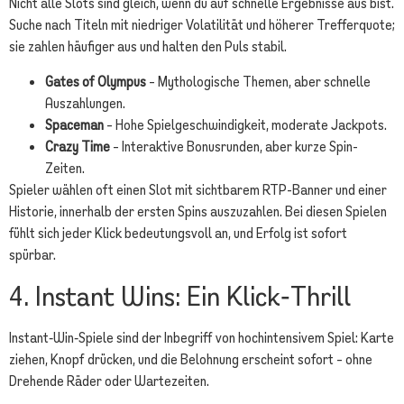
Nicht alle Slots sind gleich, wenn du auf schnelle Ergebnisse aus bist.
Suche nach Titeln mit niedriger Volatilität und höherer Trefferquote;
sie zahlen häufiger aus und halten den Puls stabil.
Gates of Olympus
– Mythologische Themen, aber schnelle
Auszahlungen.
Spaceman
– Hohe Spielgeschwindigkeit, moderate Jackpots.
Crazy Time
– Interaktive Bonusrunden, aber kurze Spin-
Zeiten.
Spieler wählen oft einen Slot mit sichtbarem RTP-Banner und einer
Historie, innerhalb der ersten Spins auszuzahlen. Bei diesen Spielen
fühlt sich jeder Klick bedeutungsvoll an, und Erfolg ist sofort
spürbar.
4. Instant Wins: Ein Klick‑Thrill
Instant‑Win‑Spiele sind der Inbegriff von hochintensivem Spiel: Karte
ziehen, Knopf drücken, und die Belohnung erscheint sofort – ohne
Drehende Räder oder Wartezeiten.