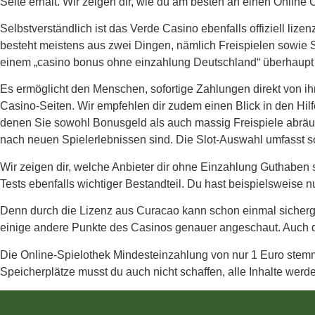
Seite erhält. Wir zeigen dir, wie du am besten an einen Onli
Selbstverständlich ist das Verde Casino ebenfalls offiziell liz
besteht meistens aus zwei Dingen, nämlich Freispielen sowie S
einem „casino bonus ohne einzahlung Deutschland“ überhaupt a
Es ermöglicht den Menschen, sofortige Zahlungen direkt von ihr
Casino-Seiten. Wir empfehlen dir zudem einen Blick in den Hilf
denen Sie sowohl Bonusgeld als auch massig Freispiele abräum
nach neuen Spielerlebnissen sind. Die Slot-Auswahl umfasst so
Wir zeigen dir, welche Anbieter dir ohne Einzahlung Guthaben sp
Tests ebenfalls wichtiger Bestandteil. Du hast beispielsweise
Denn durch die Lizenz aus Curacao kann schon einmal sicherges
einige andere Punkte des Casinos genauer angeschaut. Auch di
Die Online-Spielothek Mindesteinzahlung von nur 1 Euro stemms
Speicherplätze musst du auch nicht schaffen, alle Inhalte wer