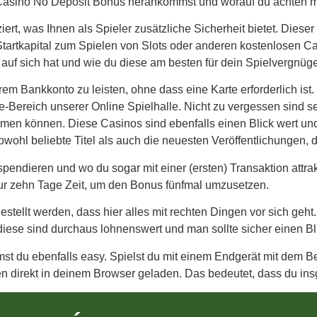
ne Casino No Deposit Bonus herankommst und worauf du achten m
enziert, was Ihnen als Spieler zusätzliche Sicherheit bietet. D
tartkapital zum Spielen von Slots oder anderen kostenlosen Cas
uf sich hat und wie du diese am besten für dein Spielvergnüg
em Bankkonto zu leisten, ohne dass eine Karte erforderlich ist
e-Bereich unserer Online Spielhalle. Nicht zu vergessen sind s
en können. Diese Casinos sind ebenfalls einen Blick wert und 
wohl beliebte Titel als auch die neuesten Veröffentlichungen,
endieren und wo du sogar mit einer (ersten) Transaktion attrakt
 nur zehn Tage Zeit, um den Bonus fünfmal umzusetzen.
tellt werden, dass hier alles mit rechten Dingen vor sich geh
ese sind durchaus lohnenswert und man sollte sicher einen Bli
t du ebenfalls easy. Spielst du mit einem Endgerät mit dem Bet
den direkt in deinem Browser geladen. Das bedeutet, dass du i