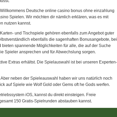
usst.
ieser Willkommens Deutsche online casino bonus ohne einzahlung
ino Spielen. Wir möchten dir nämlich erklären, was es mit
en nutzen kannst.
. Karten- und Tischspiele gehören ebenfalls zum Angebot guter
elbstverständlich ebenfalls die sagenhaften Bonusangebote, bei
bieten spannende Möglichkeiten für alle, die auf der Suche
 die Spieler ansprechen und für Abwechslung sorgen.
ive Extras erhältst. Die Spielauswahl ist bei unseren Experten-
t. Aber neben der Spieleauswahl haben wir uns natürlich noch
ck auf Spiele wie Wolf Gold oder Gems oft he Gods werfen.
riebssystem iOS, kannst du direkt einsteigen. Freie
nsgesamt 150 Gratis-Spielrunden abstauben kannst.