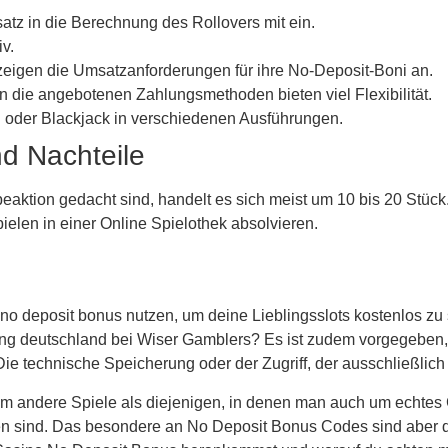
satz in die Berechnung des Rollovers mit ein.
v.
zeigen die Umsatzanforderungen für ihre No-Deposit-Boni an.
n die angebotenen Zahlungsmethoden bieten viel Flexibilität.
en oder Blackjack in verschiedenen Ausführungen.
nd Nachteile
ktion gedacht sind, handelt es sich meist um 10 bis 20 Stück. 
elen in einer Online Spielothek absolvieren.
 no deposit bonus nutzen, um deine Lieblingsslots kostenlos zu
lung deutschland bei Wiser Gamblers? Es ist zudem vorgegeben,
Die technische Speicherung oder der Zugriff, der ausschließli
 um andere Spiele als diejenigen, in denen man auch um echte
en sind. Das besondere an No Deposit Bonus Codes sind aber d