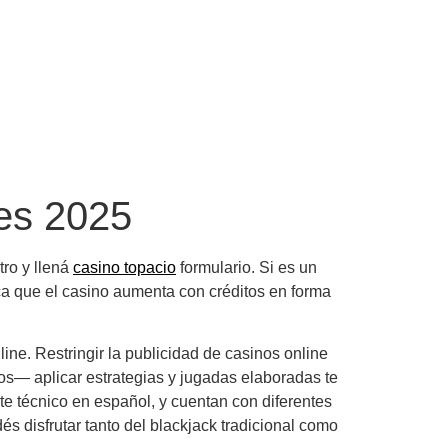
res 2025
tro y llená
casino topacio
formulario. Si es un
ca que el casino aumenta con créditos en forma
ine. Restringir la publicidad de casinos online
ros— aplicar estrategias y jugadas elaboradas te
te técnico en español, y cuentan con diferentes
s disfrutar tanto del blackjack tradicional como