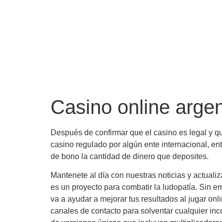
Casino online argen
Después de confirmar que el casino es legal y qu
casino regulado por algún ente internacional, e
de bono la cantidad de dinero que deposites.
Mantenete al día con nuestras noticias y actuali
es un proyecto para combatir la ludopatía. Sin e
va a ayudar a mejorar tus resultados al jugar on
canales de contacto para solventar cualquier inc