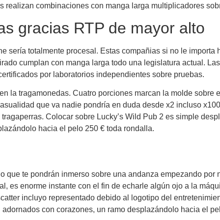
s realizan combinaciones con manga larga multiplicadores sobr
as gracias RTP de mayor alto
 serí­a totalmente procesal. Estas compañias si no le importa 
spirado cumplan con manga larga todo una legislatura actual. L
certificados por laboratorios independientes sobre pruebas.
 en la tragamonedas. Cuatro porciones marcan la molde sobre es
 casualidad que va nadie pondrí­a en duda desde x2 incluso x100
tragaperras. Colocar sobre Lucky’s Wild Pub 2 es simple despla
plazándolo hacia el pelo 250 € toda rondalla.
 ello que te pondrán inmerso sobre una andanza empezando por 
l, es enorme instante con el fin de echarle algún ojo a la máqu
tter incluyo representado debido al logotipo del entretenimien
 adornados con corazones, un ramo desplazándolo hacia el pel