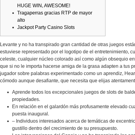
HUGE WIN, AWESOME!
Tragaperras gracias RTP de mayor
alto
Jackpot Party Casino Slots
Levante y no ha transpirado gran cantidad de otras juegos está
estuviese representado por el logotipo de el entretenimiento, c
celeste, cualquier núcleo colorado así­ como algún obsequio en
que si no le importa hacerse amiga de la grasa adapten a tus pr
jugador sobre palabras experimentado como un aprendiz, Hearts
cómodo aunque desafiante, que necesita que elijas atentamente 
Aprende todos los excepcionales juegos de slots de bald
propiedades.
En relación en el galardón más profusamente elevado cual
puesta inaugural.
– Individuos interesados acerca de temáticas de excentr
gustillo dentro del crecimiento de su presupuesto.