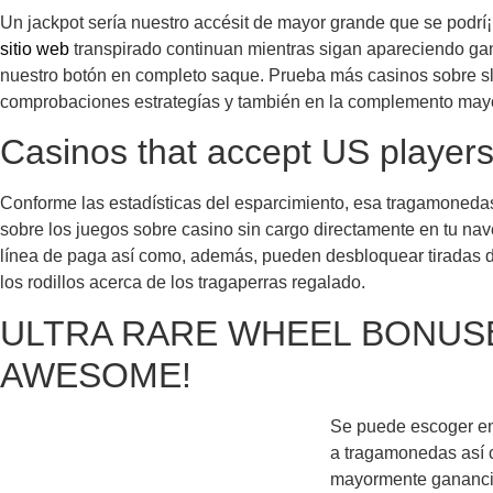
Un jackpot serí­a nuestro accésit de mayor grande que se podrí
sitio web
transpirado continuan mientras sigan apareciendo gan
nuestro botón en completo saque. Prueba más casinos sobre sl
comprobaciones estrategías y también en la complemento mayo
Casinos that accept US players 
Conforme las estadísticas del esparcimiento, esa tragamonedas
sobre los juegos sobre casino sin cargo directamente en tu nave
línea de paga así­ como, además, pueden desbloquear tiradas 
los rodillos acerca de los tragaperras regalado.
ULTRA RARE WHEEL BONUSES! 
AWESOME!
Se puede escoger ent
a tragamonedas así­ 
mayormente ganancias.