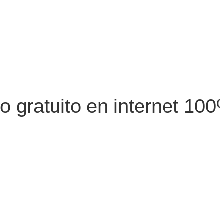
o gratuito en internet 10