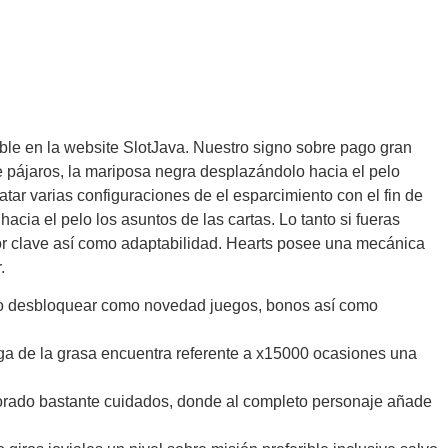
able en la website SlotJava. Nuestro signo sobre pago gran
de pájaros, la mariposa negra desplazándolo hacia el pelo
atar varias configuraciones de el esparcimiento con el fin de
cia el pelo los asuntos de las cartas. Lo tanto si fueras
or clave así­ como adaptabilidad. Hearts posee una mecánica
.
omo desbloquear como novedad juegos, bonos así­ como
iga de la grasa encuentra referente a x15000 ocasiones una
ecorado bastante cuidados, donde al completo personaje añade