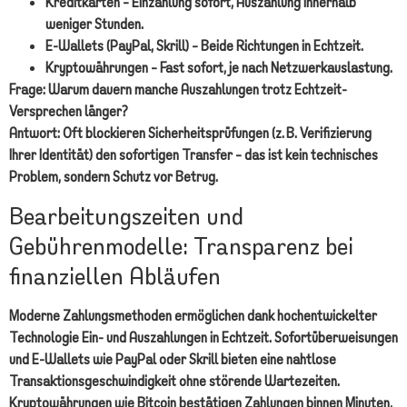
Kreditkarten
– Einzahlung sofort, Auszahlung innerhalb
weniger Stunden.
E-Wallets (PayPal, Skrill)
– Beide Richtungen in Echtzeit.
Kryptowährungen
– Fast sofort, je nach Netzwerkauslastung.
Frage:
Warum dauern manche Auszahlungen trotz Echtzeit-
Versprechen länger?
Antwort:
Oft blockieren Sicherheitsprüfungen (z. B. Verifizierung
Ihrer Identität) den sofortigen Transfer – das ist kein technisches
Problem, sondern Schutz vor Betrug.
Bearbeitungszeiten und
Gebührenmodelle: Transparenz bei
finanziellen Abläufen
Moderne Zahlungsmethoden ermöglichen dank hochentwickelter
Technologie Ein- und Auszahlungen in Echtzeit.
Sofortüberweisungen
und E-Wallets wie PayPal oder Skrill
bieten eine nahtlose
Transaktionsgeschwindigkeit ohne störende Wartezeiten.
Kryptowährungen wie Bitcoin bestätigen Zahlungen binnen Minuten,