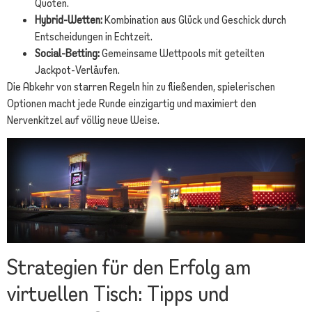
Quoten.
Hybrid-Wetten:
Kombination aus Glück und Geschick durch
Entscheidungen in Echtzeit.
Social-Betting:
Gemeinsame Wettpools mit geteilten
Jackpot-Verläufen.
Die Abkehr von starren Regeln hin zu fließenden, spielerischen
Optionen macht jede Runde einzigartig und maximiert den
Nervenkitzel auf völlig neue Weise.
Strategien für den Erfolg am
virtuellen Tisch: Tipps und