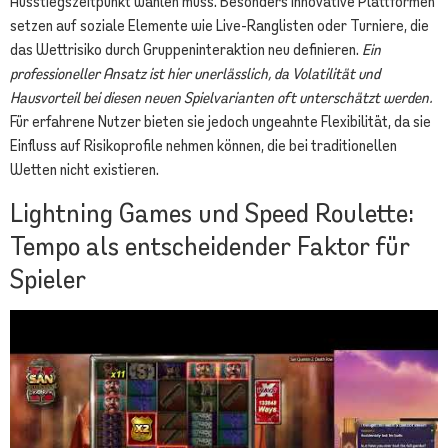
Ausstiegszeitpunkt wählen muss. Besonders innovative Plattformen
setzen auf soziale Elemente wie Live-Ranglisten oder Turniere, die
das Wettrisiko durch Gruppeninteraktion neu definieren.
Ein
professioneller Ansatz ist hier unerlässlich, da Volatilität und
Hausvorteil bei diesen neuen Spielvarianten oft unterschätzt werden.
Für erfahrene Nutzer bieten sie jedoch ungeahnte Flexibilität, da sie
Einfluss auf Risikoprofile nehmen können, die bei traditionellen
Wetten nicht existieren.
Lightning Games und Speed Roulette:
Tempo als entscheidender Faktor für
Spieler