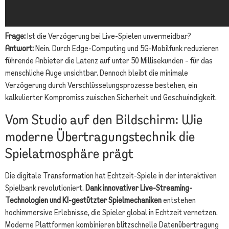
Frage:
Ist die Verzögerung bei Live-Spielen unvermeidbar?
Antwort:
Nein. Durch Edge-Computing und 5G-Mobilfunk reduzieren
führende Anbieter die Latenz auf unter 50 Millisekunden – für das
menschliche Auge unsichtbar. Dennoch bleibt die minimale
Verzögerung durch Verschlüsselungsprozesse bestehen, ein
kalkulierter Kompromiss zwischen Sicherheit und Geschwindigkeit.
Vom Studio auf den Bildschirm: Wie
moderne Übertragungstechnik die
Spielatmosphäre prägt
Die digitale Transformation hat Echtzeit-Spiele in der interaktiven
Spielbank revolutioniert.
Dank innovativer Live-Streaming-
Technologien und KI-gestützter Spielmechaniken
entstehen
hochimmersive Erlebnisse, die Spieler global in Echtzeit vernetzen.
Moderne Plattformen kombinieren blitzschnelle Datenübertragung