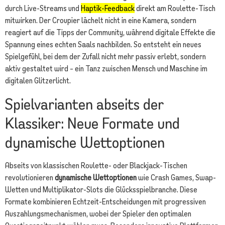
durch Live-Streams und
Haptik-Feedback
direkt am Roulette-Tisch
mitwirken. Der Croupier lächelt nicht in eine Kamera, sondern
reagiert auf die Tipps der Community, während digitale Effekte die
Spannung eines echten Saals nachbilden. So entsteht ein neues
Spielgefühl, bei dem der Zufall nicht mehr passiv erlebt, sondern
aktiv gestaltet wird – ein Tanz zwischen Mensch und Maschine im
digitalen Glitzerlicht.
Spielvarianten abseits der
Klassiker: Neue Formate und
dynamische Wettoptionen
Abseits von klassischen Roulette- oder Blackjack-Tischen
revolutionieren
dynamische Wettoptionen
wie Crash Games, Swap-
Wetten und Multiplikator-Slots die Glücksspielbranche. Diese
Formate kombinieren Echtzeit-Entscheidungen mit progressiven
Auszahlungsmechanismen, wobei der Spieler den optimalen