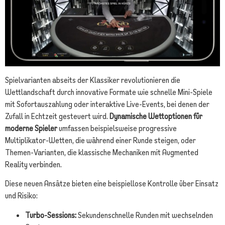
Spielvarianten abseits der Klassiker revolutionieren die
Wettlandschaft durch innovative Formate wie schnelle Mini-Spiele
mit Sofortauszahlung oder interaktive Live-Events, bei denen der
Zufall in Echtzeit gesteuert wird.
Dynamische Wettoptionen für
moderne Spieler
umfassen beispielsweise progressive
Multiplikator-Wetten, die während einer Runde steigen, oder
Themen-Varianten, die klassische Mechaniken mit Augmented
Reality verbinden.
Diese neuen Ansätze bieten eine beispiellose Kontrolle über Einsatz
und Risiko:
Turbo-Sessions:
Sekundenschnelle Runden mit wechselnden