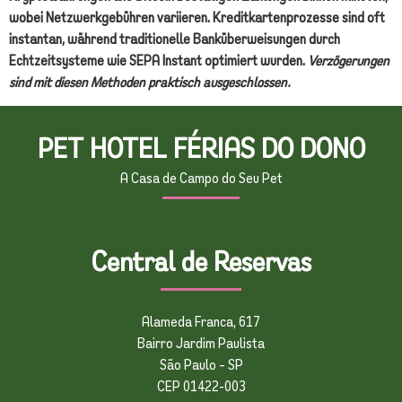
wobei Netzwerkgebühren variieren. Kreditkartenprozesse sind oft
instantan, während traditionelle Banküberweisungen durch
Echtzeitsysteme wie SEPA Instant optimiert wurden.
Verzögerungen
sind mit diesen Methoden praktisch ausgeschlossen.
PET HOTEL FÉRIAS DO DONO
A Casa de Campo do Seu Pet
Central de Reservas
Alameda Franca, 617
Bairro Jardim Paulista
São Paulo – SP
CEP 01422-003