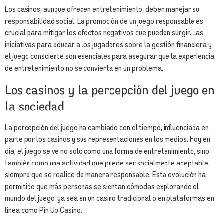
Los casinos, aunque ofrecen entretenimiento, deben manejar su
responsabilidad social. La promoción de un juego responsable es
crucial para mitigar los efectos negativos que pueden surgir. Las
iniciativas para educar a los jugadores sobre la gestión financiera y
el juego consciente son esenciales para asegurar que la experiencia
de entretenimiento no se convierta en un problema.
Los casinos y la percepción del juego en
la sociedad
La percepción del juego ha cambiado con el tiempo, influenciada en
parte por los casinos y sus representaciones en los medios. Hoy en
día, el juego se ve no solo como una forma de entretenimiento, sino
también como una actividad que puede ser socialmente aceptable,
siempre que se realice de manera responsable. Esta evolución ha
permitido que más personas se sientan cómodas explorando el
mundo del juego, ya sea en un casino tradicional o en plataformas en
línea como Pin Up Casino.