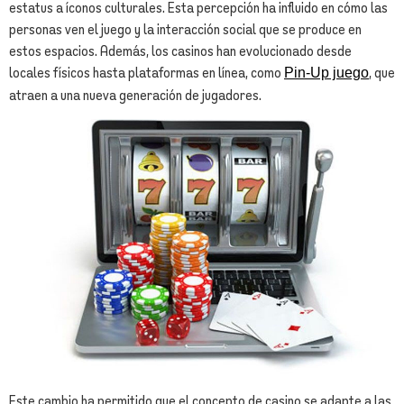
estatus a íconos culturales. Esta percepción ha influido en cómo las
personas ven el juego y la interacción social que se produce en
estos espacios. Además, los casinos han evolucionado desde
locales físicos hasta plataformas en línea, como
, que
Pin-Up juego
atraen a una nueva generación de jugadores.
Este cambio ha permitido que el concepto de casino se adapte a las