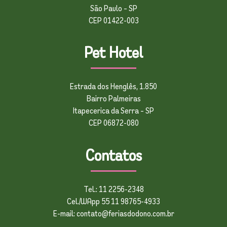
São Paulo – SP
CEP 01422-003
Pet Hotel
Estrada dos Henglês, 1.850
Bairro Palmeiras
Itapecerica da Serra – SP
CEP 06872-080
Contatos
Tel.: 11 2256-2348
Cel./WApp 55 11 98765-4933
E-mail: contato@feriasdodono.com.br