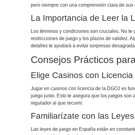
pero siempre con una comprensión clara de sus 
La Importancia de Leer la 
Los términos y condiciones son cruciales. No te 
restricciones de juego y los plazos de validez. 
detalles te ayudará a evitar sorpresas desagrada
Consejos Prácticos par
Elige Casinos con Licenci
Jugar en casinos con licencia de la DGOJ es fun
juego justo. Esto te asegura que los juegos son
regulador al que recurrir.
Familiarízate con las Ley
Las leyes de juego en España están en constante