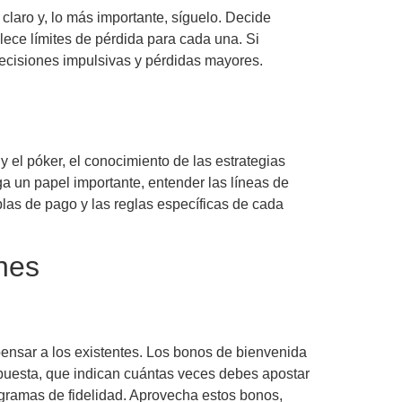
 claro y, lo más importante, síguelo. Decide
lece límites de pérdida para cada una. Si
a decisiones impulsivas y pérdidas mayores.
y el póker, el conocimiento de las estrategias
ga un papel importante, entender las líneas de
blas de pago y las reglas específicas de cada
nes
ensar a los existentes. Los bonos de bienvenida
 apuesta, que indican cuántas veces debes apostar
rogramas de fidelidad. Aprovecha estos bonos,