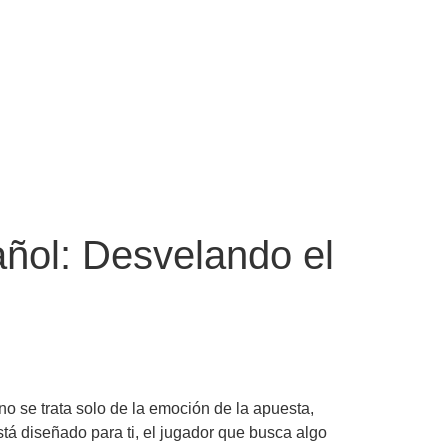
ñol: Desvelando el
o se trata solo de la emoción de la apuesta,
stá diseñado para ti, el jugador que busca algo