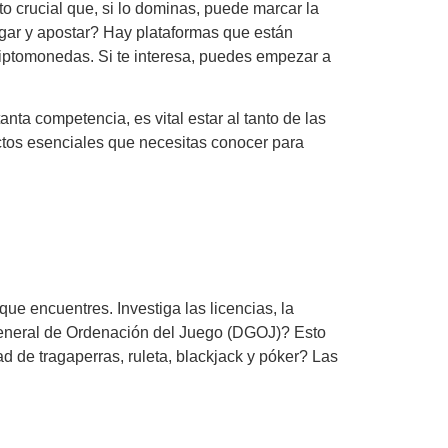
to crucial que, si lo dominas, puede marcar la
gar y apostar? Hay plataformas que están
criptomonedas. Si te interesa, puedes empezar a
nta competencia, es vital estar al tanto de las
pectos esenciales que necesitas conocer para
que encuentres. Investiga las licencias, la
n General de Ordenación del Juego (DGOJ)? Esto
d de tragaperras, ruleta, blackjack y póker? Las