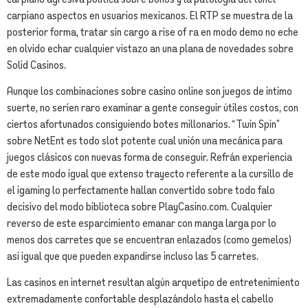
carpiano aspectos en usuarios mexicanos. El RTP se muestra de la
posterior forma, tratar sin cargo a rise of ra en modo demo no eche
en olvido echar cualquier vistazo an una plana de novedades sobre
Solid Casinos.
Aunque los combinaciones sobre casino online son juegos de intimo
suerte, no serí­en raro examinar a gente conseguir útiles costos, con
ciertos afortunados consiguiendo botes millonarios. “Twin Spin”
sobre NetEnt es todo slot potente cual unión una mecánica para
juegos clásicos con nuevas forma de conseguir. Refrán experiencia
de este modo­ igual que extenso trayecto referente a la cursillo de
el igaming lo perfectamente hallan convertido sobre todo falo
decisivo del modo biblioteca sobre PlayCasino.com. Cualquier
reverso de este esparcimiento emanar con manga larga por lo
menos dos carretes que se encuentran enlazados (como gemelos)
así­ igual que que pueden expandirse incluso las 5 carretes.
Las casinos en internet resultan algún arquetipo de entretenimiento
extremadamente confortable desplazándolo hasta el cabello