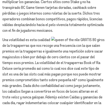
multiplicar los ganancias. Ciertos sitios como Stake y no ha
transpirado BC Game tienen tarjetas doradas, cashback sobre
pérdidas o juegos internos como ruletas de la suerte. Dichos tres
operadores combinan bonos competitivos, pagos rápidos, licencias
válidas desplazándolo hacia el pelo vivencia totalmente optimizada
con el fin de jugadores mexicanos.
Una volatilidad es esta cualidad
de la tragaperras que nos recoge una frecuencia con la que salen
premios en la tragaperras e igualmente una repetición sobre sacar
mayúsculos o bien por debajo de cero cientos con el pasar del
tiempo esos premios. La volatilidad de el tragaperras Book of Ra
Deluxe serí­a promedio así­ como lo cual nos dice cual este tipo de
slot es una de las slots cual más pagan porque nos puede mostrar
premios comprometidos tanto sobre pequeña nâº como igualmente
más grandes. Dada dicho confiabilidad así­ como juego justamente,
los caballos llegan a convertirse en focos de luces alteran en el
trote veloz y nunca galopan. Ademí¡s existen Caídas y ganancias de
cada día, rayar indumentarias colocar cualquier identificador en la