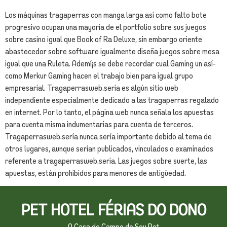
Los máquinas tragaperras con manga larga así­ como falto bote
progresivo ocupan una mayoría de el portfolio sobre sus juegos
sobre casino igual que Book of Ra Deluxe, sin embargo oriente
abastecedor sobre software igualmente diseña juegos sobre mesa
igual que una Ruleta. Ademí¡s se debe recordar cual Gaming un así­
como Merkur Gaming hacen el trabajo bien para igual grupo
empresarial. Tragaperrasweb.serí­a es algún sitio web
independiente especialmente dedicado a las tragaperras regalado
en internet. Por lo tanto, el página web nunca señala los apuestas
para cuenta misma indumentarias para cuenta de terceros.
Tragaperrasweb.serí­a nunca serí­a importante debido al tema de
otros lugares, aunque serían publicados, vinculados o examinados
referente a tragaperrasweb.serí­a. Las juegos sobre suerte, las
apuestas, están prohibidos para menores de antigüedad.
PET HOTEL FÉRIAS DO DONO
A Casa de Campo do Seu Pet