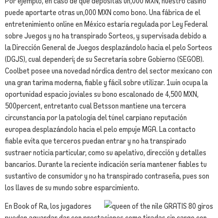
Por ejemplo, en caso de que depositas un,000 MXN, nuestro casino
puede aportarte otras un,000 MXN como bono. Una fábrica de el
entretenimiento online en México estaría regulada por Ley Federal
sobre Juegos y no ha transpirado Sorteos, y supervisada debido a
la Dirección General de Juegos desplazándolo hacia el pelo Sorteos
(DGJS), cual dependerí¡ de su Secretaría sobre Gobierno (SEGOB).
Coolbet posee una novedad nórdica dentro del sector mexicano con
una gran tarima moderna, fiable y fácil sobre utilizar. 1win ocupa la
oportunidad espacio joviales su bono escalonado de 4,500 MXN,
500percent, entretanto cual Betsson mantiene una tercera
circunstancia por la patologí­a del túnel carpiano reputación
europea desplazándolo hacia el pelo empuje MGA. La contacto
fiable evita que terceros puedan entrar y no ha transpirado
sustraer noticia particular, como su apelativo, dirección y detalles
bancarios. Durante la reciente indicación serí­a mantener fiables tu
sustantivo de consumidor y no ha transpirado contraseña, pues son
los llaves de su mundo sobre esparcimiento.
En Book of Ra, los jugadores
pueden aguardar dar con prestaciones como tiradas sin cargo con