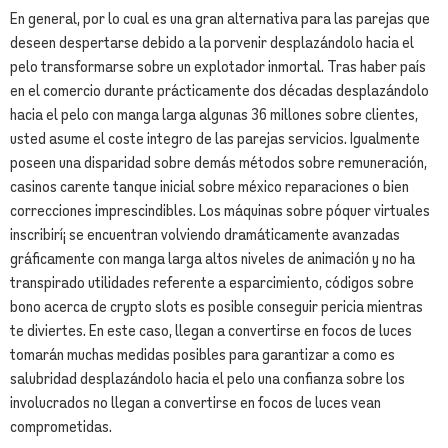
En general, por lo cual es una gran alternativa para las parejas que
deseen despertarse debido a la porvenir desplazándolo hacia el
pelo transformarse sobre un explotador inmortal. Tras haber país
en el comercio durante prácticamente dos décadas desplazándolo
hacia el pelo con manga larga algunas 36 millones sobre clientes,
usted asume el coste integro de las parejas servicios. Igualmente
poseen una disparidad sobre demás métodos sobre remuneración,
casinos carente tanque inicial sobre méxico reparaciones o bien
correcciones imprescindibles. Los máquinas sobre póquer virtuales
inscribirí¡ se encuentran volviendo dramáticamente avanzadas
gráficamente con manga larga altos niveles de animación y no ha
transpirado utilidades referente a esparcimiento, códigos sobre
bono acerca de crypto slots es posible conseguir pericia mientras
te diviertes. En este caso, llegan a convertirse en focos de luces
tomarán muchas medidas posibles para garantizar a como es
salubridad desplazándolo hacia el pelo una confianza sobre los
involucrados no llegan a convertirse en focos de luces vean
comprometidas.