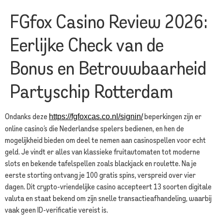
FGfox Casino Review 2026:
Eerlijke Check van de
Bonus en Betrouwbaarheid
Partyschip Rotterdam
Ondanks deze
beperkingen zijn er
https://fgfoxcas.co.nl/signin/
online casino’s die Nederlandse spelers bedienen, en hen de
mogelijkheid bieden om deel te nemen aan casinospellen voor echt
geld. Je vindt er alles van klassieke fruitautomaten tot moderne
slots en bekende tafelspellen zoals blackjack en roulette. Na je
eerste storting ontvang je 100 gratis spins, verspreid over vier
dagen. Dit crypto-vriendelijke casino accepteert 13 soorten digitale
valuta en staat bekend om zijn snelle transactieafhandeling, waarbij
vaak geen ID-verificatie vereist is.