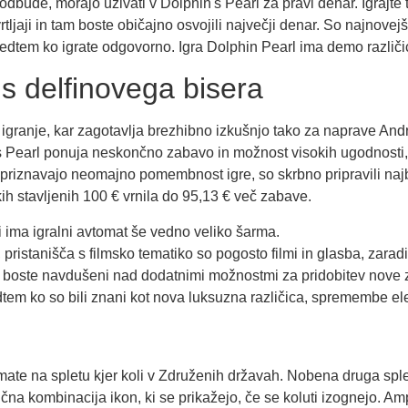
odbude, morajo uživati ​​v Dolphin's Pearl za pravi denar. Igrajte
jaji in tam boste običajno osvojili največji denar. So najnovejša
medtem ko igrate odgovorno. Igra Dolphin Pearl ima demo različic
s delfinovega bisera
igranje, kar zagotavlja brezhibno izkušnjo tako za naprave And
s Pearl ponuja neskončno zabavo in možnost visokih ugodnosti, je
 priznavajo neomajno pomembnost igre, so skrbno pripravili najbo
kih stavljenih 100 € vrnila do 95,13 € več zabave.
i ima igralni avtomat še vedno veliko šarma.
pristanišča s filmsko tematiko so pogosto filmi in glasba, zaradi
vo, boste navdušeni nad dodatnimi možnostmi za pridobitev nove 
tem ko so bili znani kot nova luksuzna različica, spremembe elem
omate na spletu kjer koli v Združenih državah. Nobena druga sple
na kombinacija ikon, ki se prikažejo, če se koluti izognejo. Ampak