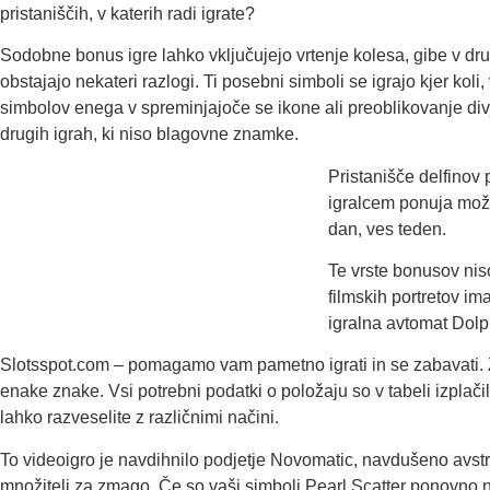
pristaniščih, v katerih radi igrate?
Sodobne bonus igre lahko vključujejo vrtenje kolesa, gibe v dr
obstajajo nekateri razlogi. Ti posebni simboli se igrajo kjer kol
simbolov enega v spreminjajoče se ikone ali preoblikovanje div
drugih igrah, ki niso blagovne znamke.
Pristanišče delfinov p
igralcem ponuja možno
dan, ves teden.
Te vrste bonusov niso
filmskih portretov im
igralna avtomat Dolph
Slotsspot.com – pomagamo vam pametno igrati in se zabavati.
enake znake. Vsi potrebni podatki o položaju so v tabeli izplači
lahko razveselite z različnimi načini.
To videoigro je navdihnilo podjetje Novomatic, navdušeno avstr
množitelj za zmago. Če so vaši simboli Pearl Scatter ponovno na 