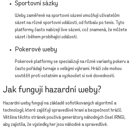
Sportovní sázky
Weby zaměřené na sportovní sázení umožňují uživatelům
sázet na různé sportovní události, od fotbalu po tenis. Tyto
platformy často nabízejí live sázení, což znamená, že můžete
sázet i během probíhající události.
Pokerové weby
Pokerové platformy se specializují na různé varianty pokeru a
často pořádají turnaje s velkými výhrami. Hráči zde mohou
soutěžit proti ostatním a vyzkoušet si své dovednosti.
Jak fungují hazardní weby?
Hazardní weby fungují na základě sofistikovaných algoritmů a
technologií, které zajišťují spravedlivé hraní a bezpečnost hráčů.
Většina těchto stránek používá generátory náhodných čísel (RNG),
aby zajistila, že výsledky her jsou náhodné a spravedlivé.