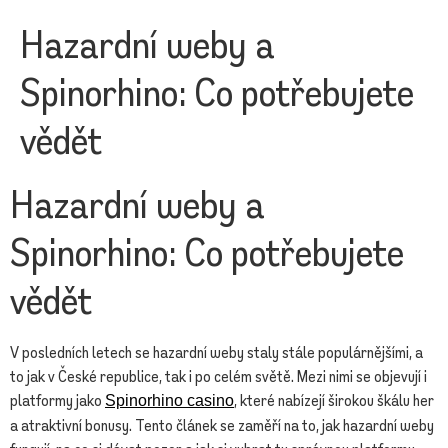
Hazardní weby a
Spinorhino: Co potřebujete
vědět
Hazardní weby a
Spinorhino: Co potřebujete
vědět
V posledních letech se hazardní weby staly stále populárnějšími, a
to jak v České republice, tak i po celém světě. Mezi nimi se objevují i
platformy jako
, které nabízejí širokou škálu her
Spinorhino casino
a atraktivní bonusy. Tento článek se zaměří na to, jak hazardní weby