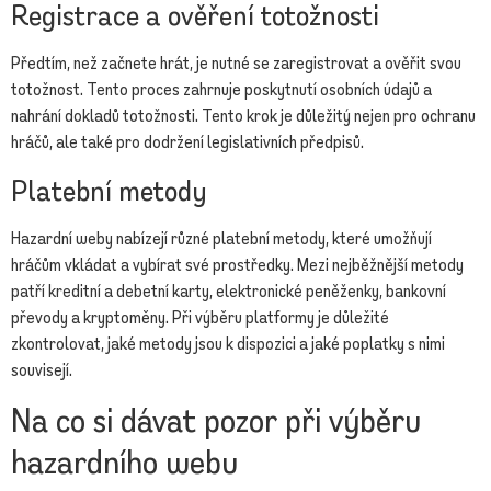
Registrace a ověření totožnosti
Předtím, než začnete hrát, je nutné se zaregistrovat a ověřit svou
totožnost. Tento proces zahrnuje poskytnutí osobních údajů a
nahrání dokladů totožnosti. Tento krok je důležitý nejen pro ochranu
hráčů, ale také pro dodržení legislativních předpisů.
Platební metody
Hazardní weby nabízejí různé platební metody, které umožňují
hráčům vkládat a vybírat své prostředky. Mezi nejběžnější metody
patří kreditní a debetní karty, elektronické peněženky, bankovní
převody a kryptoměny. Při výběru platformy je důležité
zkontrolovat, jaké metody jsou k dispozici a jaké poplatky s nimi
souvisejí.
Na co si dávat pozor při výběru
hazardního webu