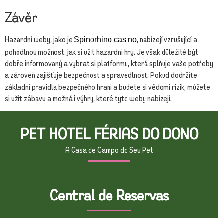
Závěr
Hazardní weby, jako je
, nabízejí vzrušující a
Spinorhino casino
pohodlnou možnost, jak si užít hazardní hry. Je však důležité být
dobře informovaný a vybrat si platformu, která splňuje vaše potřeby
a zároveň zajišťuje bezpečnost a spravedlnost. Pokud dodržíte
základní pravidla bezpečného hraní a budete si vědomi rizik, můžete
si užít zábavu a možná i výhry, které tyto weby nabízejí.
PET HOTEL FÉRIAS DO DONO
A Casa de Campo do Seu Pet
Central de Reservas