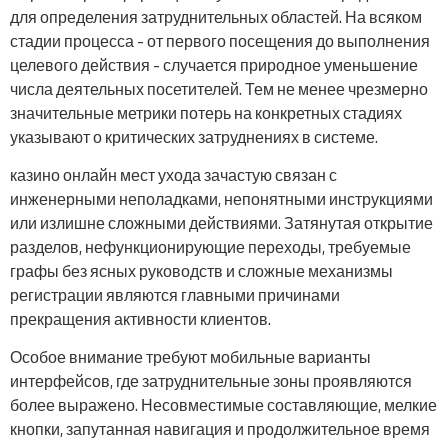
для определения затруднительных областей. На всяком
стадии процесса – от первого посещения до выполнения
целевого действия – случается природное уменьшение
числа деятельных посетителей. Тем не менее чрезмерно
значительные метрики потерь на конкретных стадиях
указывают о критических затруднениях в системе.
казино онлайн мест ухода зачастую связан с
инженерными неполадками, непонятными инструкциями
или излишне сложными действиями. Затянутая открытие
разделов, нефункционирующие переходы, требуемые
графы без ясных руководств и сложные механизмы
регистрации являются главными причинами
прекращения активности клиентов.
Особое внимание требуют мобильные варианты
интерфейсов, где затруднительные зоны проявляются
более выражено. Несовместимые составляющие, мелкие
кнопки, запутанная навигация и продолжительное время