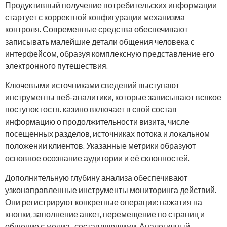
Продуктивный получение потребительских информации
стартует с корректной конфигурации механизма
контроля. Современные средства обеспечивают
записывать малейшие детали общения человека с
интерфейсом, образуя комплексную представление его
электронного путешествия.
Ключевыми источниками сведений выступают
инструменты веб-аналитики, которые записывают всякое
поступок гостя. казино включает в свой состав
информацию о продолжительности визита, числе
посещенных разделов, источниках потока и локальном
положении клиентов. Указанные метрики образуют
основное осознание аудитории и её склонностей.
Дополнительную глубину анализа обеспечивают
узконаправленные инструменты мониторинга действий.
Они регистрируют конкретные операции: нажатия на
кнопки, заполнение анкет, перемещение по страниц и
общение с медиа- составляющими. Аналогичный