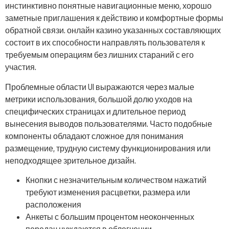
инстинктивно понятные навигационные меню, хорошо
заметные приглашения к действию и комфортные формы
обратной связи. онлайн казино указанных составляющих
состоит в их способности направлять пользователя к
требуемым операциям без лишних стараний с его
участия.
Проблемные области UI выражаются через малые
метрики использования, большой долю уходов на
специфических страницах и длительное период
вынесения выводов пользователями. Часто подобные
компоненты обладают сложное для понимания
размещение, трудную систему функционирования или
неподходящее зрительное дизайн.
Кнопки с незначительным количеством нажатий
требуют изменения расцветки, размера или
расположения
Анкеты с большим процентом неоконченных