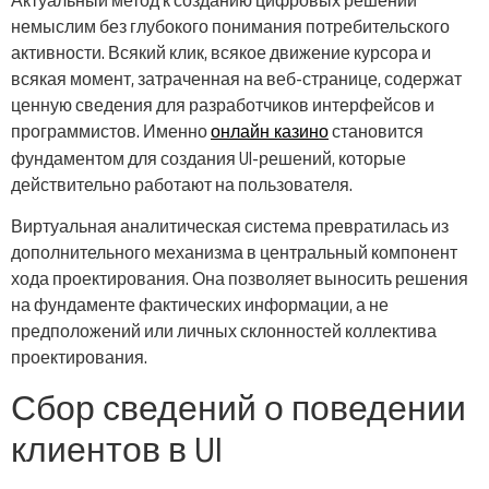
Актуальный метод к созданию цифровых решений
немыслим без глубокого понимания потребительского
активности. Всякий клик, всякое движение курсора и
всякая момент, затраченная на веб-странице, содержат
ценную сведения для разработчиков интерфейсов и
программистов. Именно
становится
онлайн казино
фундаментом для создания UI-решений, которые
действительно работают на пользователя.
Виртуальная аналитическая система превратилась из
дополнительного механизма в центральный компонент
хода проектирования. Она позволяет выносить решения
на фундаменте фактических информации, а не
предположений или личных склонностей коллектива
проектирования.
Сбор сведений о поведении
клиентов в UI