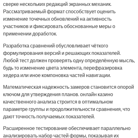
сверке нескольких редакций экранных механик.
Рассматриваемый формат способствует оценить
изменение точечных обновлений на активность
участников и фиксировать обоснованные меры о
применении доработок.
Разработка сравнений обусловливает чёткого
формулирования версий и решающих показателей.
Любой тест должен проверять одну определённую мысль,
будь то изменение цвета элемента, перефразировка
хедера или иное компоновка частей навигации.
Математическая надежность замеров становится опорой
ключом для утверждения планов. онлайн казино
качественного анализа строится в оптимальном
параметре группы и продолжительности сравнения, что
дают точность получаемых показателей.
Расширенное тестирование обеспечивает параллельно
анализировать набор частей формы, показывая их