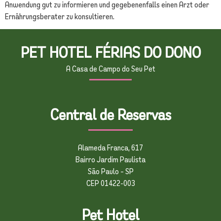
Anwendung gut zu informieren und gegebenenfalls einen Arzt oder
Ernährungsberater zu konsultieren.
PET HOTEL FÉRIAS DO DONO
A Casa de Campo do Seu Pet
Central de Reservas
Alameda Franca, 617
Bairro Jardim Paulista
São Paulo – SP
CEP 01422-003
Pet Hotel