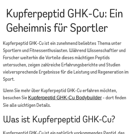
Kupferpeptid GHK-Cu: Ein
Geheimnis für Sportler
Kupferpeptid GHK-Cu ist ein zunehmend beliebtes Thema unter
Sportlern und Fitnessenthusiasten. Während Wissenschaftler und
Forscher weiterhin die Vorteile dieses mächtigen Peptids
untersuchen, zeigen zahlreiche Erfahrungsberichte und Studien
vielversprechende Ergebnisse für die Leistung und Regeneration im
Sport.
Wenn Sie mehr über Kupferpeptid GHK-Cu erfahren möchten,
besuchen Sie
– dort finden
Kupferpeptid GHK-Cu Bodybuilder
Sie alle wichtigen Details.
Was ist Kupferpeptid GHK-Cu?
Kupferpeptid GHK-Cu ist ein natürlich vorkommendes Peptid, das