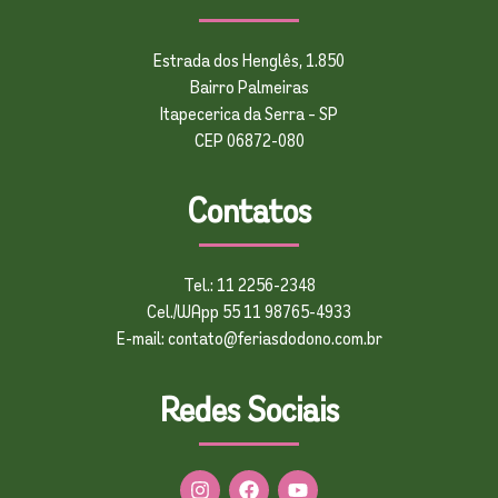
Estrada dos Henglês, 1.850
Bairro Palmeiras
Itapecerica da Serra – SP
CEP 06872-080
Contatos
Tel.: 11 2256-2348
Cel./WApp 55 11 98765-4933
E-mail: contato@feriasdodono.com.br
Redes Sociais