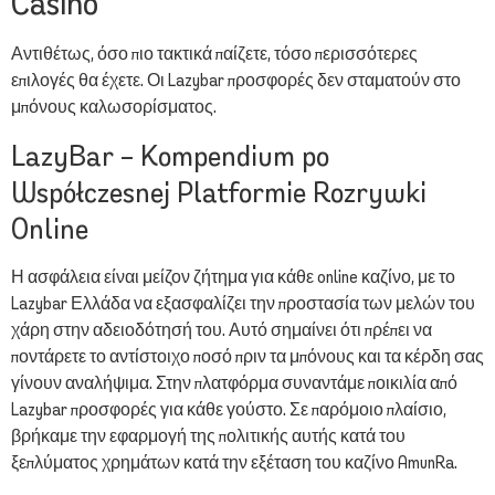
Casino
Αντιθέτως, όσο πιο τακτικά παίζετε, τόσο περισσότερες
επιλογές θα έχετε. Οι Lazybar προσφορές δεν σταματούν στο
μπόνους καλωσορίσματος.
LazyBar – Kompendium po
Współczesnej Platformie Rozrywki
Online
Η ασφάλεια είναι μείζον ζήτημα για κάθε online καζίνο, με το
Lazybar Ελλάδα να εξασφαλίζει την προστασία των μελών του
χάρη στην αδειοδότησή του. Αυτό σημαίνει ότι πρέπει να
ποντάρετε το αντίστοιχο ποσό πριν τα μπόνους και τα κέρδη σας
γίνουν αναλήψιμα. Στην πλατφόρμα συναντάμε ποικιλία από
Lazybar προσφορές για κάθε γούστο. Σε παρόμοιο πλαίσιο,
βρήκαμε την εφαρμογή της πολιτικής αυτής κατά του
ξεπλύματος χρημάτων κατά την εξέταση του καζίνο AmunRa.