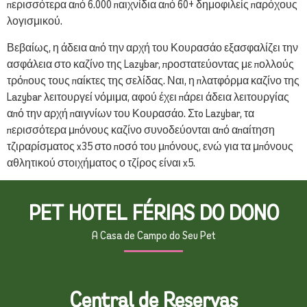
περισσότερα από 6.000 παιχνίδια από 60+ δημοφιλείς παρόχους
λογισμικού.
Βεβαίως, η άδεια από την αρχή του Κουρασάο εξασφαλίζει την
ασφάλεια στο καζίνο της Lazybar, προστατεύοντας με πολλούς
τρόπους τους παίκτες της σελίδας. Ναι, η πλατφόρμα καζίνο της
Lazybar λειτουργεί νόμιμα, αφού έχει πάρει άδεια λειτουργίας
από την αρχή παιγνίων του Κουρασάο. Στo Lazybar, τα
περισσότερα μπόνους καζίνο συνοδεύονται από απαίτηση
τζιραρίσματος x35 στο ποσό του μπόνους, ενώ για τα μπόνους
αθλητικού στοιχήματος ο τζίρος είναι x5.
PET HOTEL FÉRIAS DO DONO
A Casa de Campo do Seu Pet
Central de Reservas