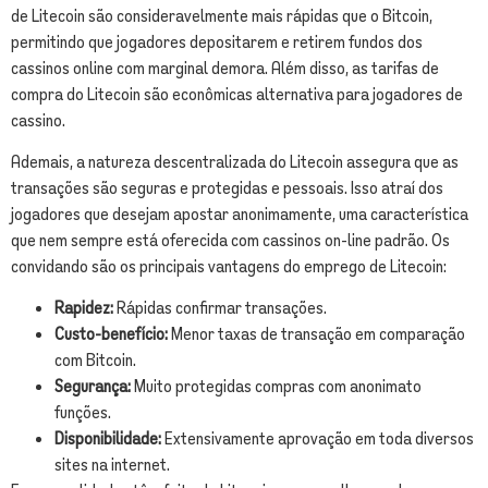
de Litecoin são consideravelmente mais rápidas que o Bitcoin,
permitindo que jogadores depositarem e retirem fundos dos
cassinos online com marginal demora. Além disso, as tarifas de
compra do Litecoin são econômicas alternativa para jogadores de
cassino.
Ademais, a natureza descentralizada do Litecoin assegura que as
transações são seguras e protegidas e pessoais. Isso atraí dos
jogadores que desejam apostar anonimamente, uma característica
que nem sempre está oferecida com cassinos on-line padrão. Os
convidando são os principais vantagens do emprego de Litecoin:
Rapidez:
Rápidas confirmar transações.
Custo-benefício:
Menor taxas de transação em comparação
com Bitcoin.
Segurança:
Muito protegidas compras com anonimato
funções.
Disponibilidade:
Extensivamente aprovação em toda diversos
sites na internet.