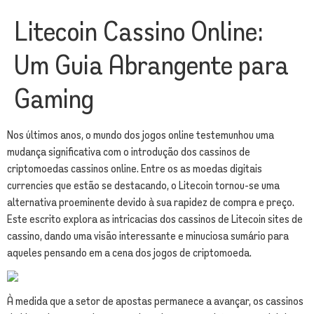
Litecoin Cassino Online:
Um Guia Abrangente para
Gaming
Nos últimos anos, o mundo dos jogos online testemunhou uma
mudança significativa com o introdução dos cassinos de
criptomoedas cassinos online. Entre os as moedas digitais
currencies que estão se destacando, o Litecoin tornou-se uma
alternativa proeminente devido à sua rapidez de compra e preço.
Este escrito explora as intricacias dos cassinos de
Litecoin sites de
cassino, dando uma visão interessante e minuciosa sumário para
aqueles pensando em a cena dos jogos de criptomoeda.
À medida que a setor de apostas permanece a avançar, os cassinos