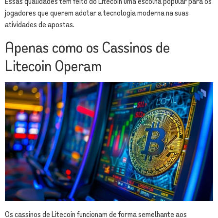
Essas qualidades têm feito do Litecoin uma escolha popular para os
jogadores que querem adotar a tecnologia moderna na suas
atividades de apostas.
Apenas como os Cassinos de
Litecoin Operam
Os cassinos de Litecoin funcionam de forma semelhante aos