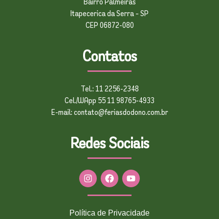
Bairro Palmeiras
Itapecerica da Serra – SP
CEP 06872-080
Contatos
Tel.: 11 2256-2348
Cel./WApp 55 11 98765-4933
E-mail: contato@feriasdodono.com.br
Redes Sociais
Política de Privacidade