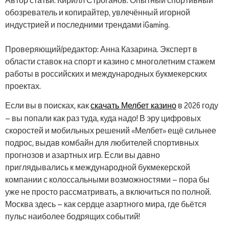
Автор статьи:
Кирилл Строганов
. Опытный спортивный
обозреватель и копирайтер, увлечённый игорной
индустрией и последними трендами iGaming.
Проверяющий/редактор:
Анна Казарина
. Эксперт в
области ставок на спорт и казино с многолетним стажем
работы в российских и международных букмекерских
проектах.
Если вы в поисках, как
в 2026 году
скачать Мелбет казино
— вы попали как раз туда, куда надо! В эру цифровых
скоростей и мобильных решений «Мелбет» ещё сильнее
подрос, выдав комбайн для любителей спортивных
прогнозов и азартных игр. Если вы давно
приглядывались к международной букмекерской
компании с колоссальными возможностями — пора бы
уже не просто рассматривать, а включиться по полной.
Москва здесь — как сердце азартного мира, где бьётся
пульс наиболее бодрящих событий!