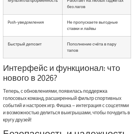
Мультиплатформенность
Работает на любых гаджетах
без лагов
Push-уведомления
Не пропускаете выгодные
ставки и лайвы
Быстрый депозит
Пополнение счёта в пару
тапов
Интерфейс и функционал: что
нового в 2026?
Теперь, с обновлениями, появилась поддержка
голосовых команд, расширенный фильтр спортивных
событий и настроек игр. Фишка — интеграция с соцсетями
и возможностью делиться выигрышами, чтобы почудить в
кругу друзей!
Безопасность и надежность