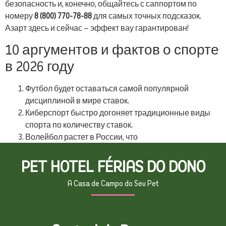
безопасность и, конечно, общайтесь с саппортом по
номеру
8 (800) 770-78-88
для самых точных подсказок.
Азарт здесь и сейчас — эффект вау гарантирован!
10 аргументов и фактов о спорте
в 2026 году
Футбол будет оставаться самой популярной
дисциплиной в мире ставок.
Киберспорт быстро догоняет традиционные виды
спорта по количеству ставок.
Волейбол растет в России, что
PET HOTEL FÉRIAS DO DONO
A Casa de Campo do Seu Pet