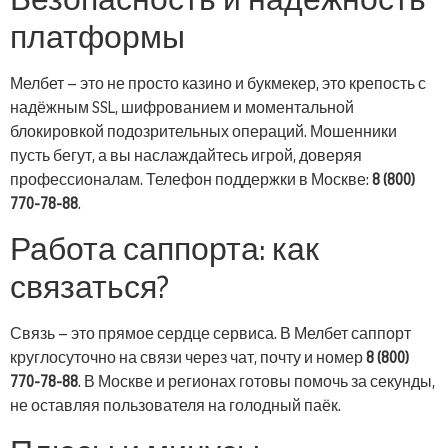
платформы
Мелбет — это не просто казино и букмекер, это крепость с
надёжным SSL, шифрованием и моментальной
блокировкой подозрительных операций. Мошенники
пусть бегут, а вы наслаждайтесь игрой, доверяя
профессионалам. Телефон поддержки в Москве:
8 (800)
770-78-88
.
Работа саппорта: как
связаться?
Связь — это прямое сердце сервиса. В Мелбет саппорт
круглосуточно на связи через чат, почту и номер
8 (800)
770-78-88
. В Москве и регионах готовы помочь за секунды,
не оставляя пользователя на голодный паёк.