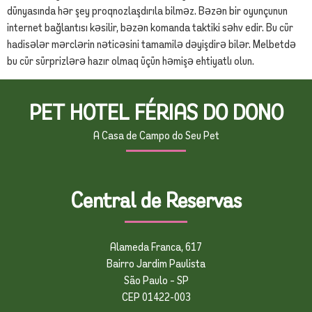
dünyasında hər şey proqnozlaşdırıla bilməz. Bəzən bir oyunçunun
internet bağlantısı kəsilir, bəzən komanda taktiki səhv edir. Bu cür
hadisələr mərclərin nəticəsini tamamilə dəyişdirə bilər. Melbetdə
bu cür sürprizlərə hazır olmaq üçün həmişə ehtiyatlı olun.
PET HOTEL FÉRIAS DO DONO
A Casa de Campo do Seu Pet
Central de Reservas
Alameda Franca, 617
Bairro Jardim Paulista
São Paulo – SP
CEP 01422-003