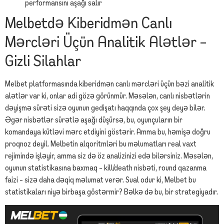
performansını aşağı salır
Melbetdə Kiberidmən Canlı
Mərcləri Üçün Analitik Alətlər –
Gizli Silahlar
Melbet platformasında kiberidmən canlı mərcləri üçün bəzi analitik
alətlər var ki, onlar adi gözə görünmür. Məsələn, canlı nisbətlərin
dəyişmə sürəti sizə oyunun gedişatı haqqında çox şey deyə bilər.
Əgər nisbətlər sürətlə aşağı düşürsə, bu, oyunçuların bir
komandaya kütləvi mərc etdiyini göstərir. Amma bu, həmişə doğru
proqnoz deyil. Melbetin alqoritmləri bu məlumatları real vaxt
rejimində işləyir, amma siz də öz analizinizi edə bilərsiniz. Məsələn,
oyunun statistikasına baxmaq – kill/death nisbəti, round qazanma
faizi – sizə daha dəqiq məlumat verər. Sual odur ki, Melbet bu
statistikaları niyə birbaşa göstərmir? Bəlkə də bu, bir strategiyadır.