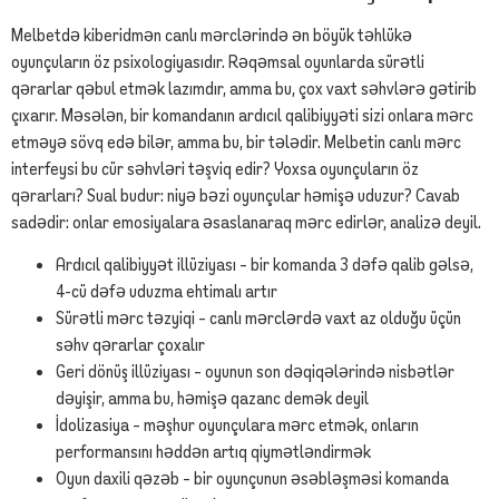
Melbetdə kiberidmən canlı mərclərində ən böyük təhlükə
oyunçuların öz psixologiyasıdır. Rəqəmsal oyunlarda sürətli
qərarlar qəbul etmək lazımdır, amma bu, çox vaxt səhvlərə gətirib
çıxarır. Məsələn, bir komandanın ardıcıl qalibiyyəti sizi onlara mərc
etməyə sövq edə bilər, amma bu, bir tələdir. Melbetin canlı mərc
interfeysi bu cür səhvləri təşviq edir? Yoxsa oyunçuların öz
qərarları? Sual budur: niyə bəzi oyunçular həmişə uduzur? Cavab
sadədir: onlar emosiyalara əsaslanaraq mərc edirlər, analizə deyil.
Ardıcıl qalibiyyət illüziyası – bir komanda 3 dəfə qalib gəlsə,
4-cü dəfə uduzma ehtimalı artır
Sürətli mərc təzyiqi – canlı mərclərdə vaxt az olduğu üçün
səhv qərarlar çoxalır
Geri dönüş illüziyası – oyunun son dəqiqələrində nisbətlər
dəyişir, amma bu, həmişə qazanc demək deyil
İdolizasiya – məşhur oyunçulara mərc etmək, onların
performansını həddən artıq qiymətləndirmək
Oyun daxili qəzəb – bir oyunçunun əsəbləşməsi komanda