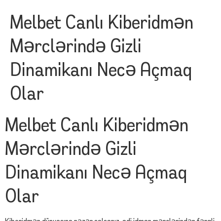
Melbet Canlı Kiberidmən
Mərclərində Gizli
Dinamikanı Necə Açmaq
Olar
Melbet Canlı Kiberidmən
Mərclərində Gizli
Dinamikanı Necə Açmaq
Olar