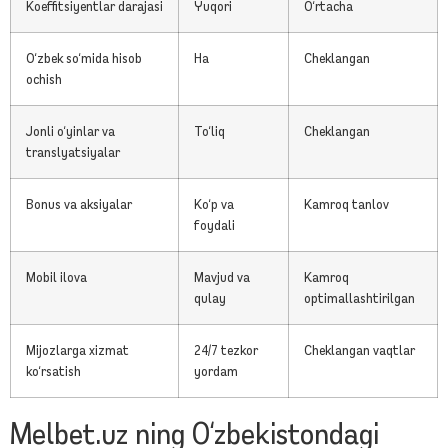
Koeffitsiyentlar darajasi
Yuqori
O‘rtacha
O‘zbek so‘mida hisob
Ha
Cheklangan
ochish
Jonli o‘yinlar va
To‘liq
Cheklangan
translyatsiyalar
Bonus va aksiyalar
Ko‘p va
Kamroq tanlov
foydali
Mobil ilova
Mavjud va
Kamroq
qulay
optimallashtirilgan
Mijozlarga xizmat
24/7 tezkor
Cheklangan vaqtlar
ko‘rsatish
yordam
Melbet.uz ning O‘zbekistondagi