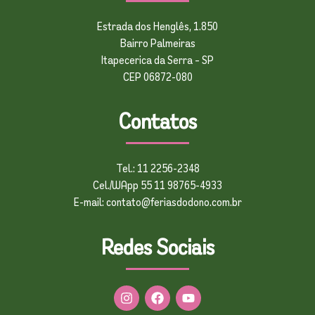
Estrada dos Henglês, 1.850
Bairro Palmeiras
Itapecerica da Serra – SP
CEP 06872-080
Contatos
Tel.: 11 2256-2348
Cel./WApp 55 11 98765-4933
E-mail: contato@feriasdodono.com.br
Redes Sociais