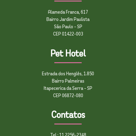
Alameda Franca, 617
Bairro Jardim Paulista
São Paulo – SP
CEP 01422-003
Pet Hotel
Estrada dos Henglês, 1.850
Bairro Palmeiras
Itapecerica da Serra – SP
CEP 06872-080
Contatos
Tel.: 11 2256-2348