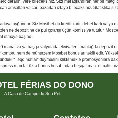
ərc qərarını verə biləcəksiniz. Sizi maraqlandıran hər bir matçı
ari əmsalları və cari bazarları izləyə biləcəksiniz. Statistika si
fadəyə uyğundur. Siz Mostbet-də kredit kartı, debet kartı və ya el
 sizdən nə depozit nə də pul çıxarışı üçün komissiya tutulur. Most
şaf etməyə başladı.
20 manat və ya başqa valyutada ekvivalent məbləğdə depozit q
ntoru həm də müntəzəm Mostbet bonusları təklif edir. Yüksək pr
əsindəki “Təqdimatlar” düyməsini klikləməklə promosyonlara daxil
kspress mərclər üzrə bonus hesabından beşqat mərc etməlisiniz
OTEL FÉRIAS DO DONO
A Casa de Campo do Seu Pet