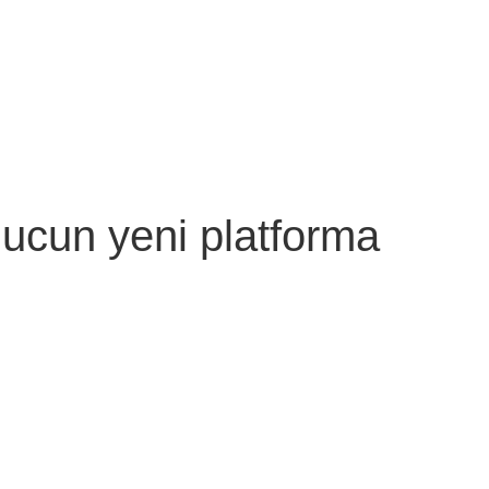
 ucun yeni platforma