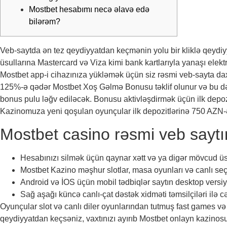
Mostbet hesabımı necə əlavə edə
bilərəm?
Veb-saytda ən tez qeydiyyatdan keçmənin yolu bir kliklə qeydiy
üsullarına Mastercard və Viza kimi bank kartlarıyla yanaşı elek
Mostbet app-i cihazınıza yükləmək üçün siz rəsmi veb-sayta da
125%-ə qədər Mostbet Xoş Gəlmə Bonusu təklif olunur və bu də
bonus pulu ləğv ediləcək. Bonusu aktivləşdirmək üçün ilk depoz
Kazinomuza yeni qoşulan oyunçular ilk depozitlərinə 750 AZN-
Mostbet casino rəsmi veb sayt
Hesabınızı silmək üçün qaynar xətt və ya digər mövcud üsu
Mostbet Kazino məşhur slotlar, masa oyunları və canlı seç
Android və İOS üçün mobil tədbiqlər saytın desktop versiya
Sağ aşağı küncə canlı-çat dəstək xidməti təmsilçiləri ilə 
Oyunçular slot və canlı diler oyunlarından tutmuş fast games v
qeydiyyatdan keçsəniz, vaxtınızı ayırıb Mostbet onlayn kazinosu