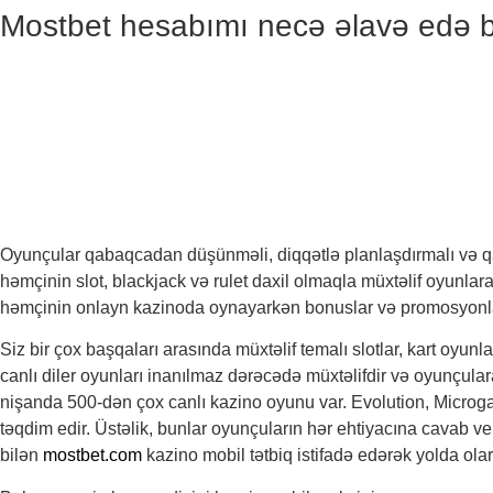
Mostbet hesabımı necə əlavə edə 
Oyunçular qabaqcadan düşünməli, diqqətlə planlaşdırmalı və qali
həmçinin slot, blackjack və rulet daxil olmaqla müxtəlif oyunlara 
həmçinin onlayn kazinoda oynayarkən bonuslar və promosyonlar 
Siz bir çox başqaları arasında müxtəlif temalı slotlar, kart oyu
canlı diler oyunları inanılmaz dərəcədə müxtəlifdir və oyunçula
nişanda 500-dən çox canlı kazino oyunu var. Evolution, Microgam
təqdim edir. Üstəlik, bunlar oyunçuların hər ehtiyacına cavab v
bilən
mostbet.com
kazino mobil tətbiq istifadə edərək yolda o