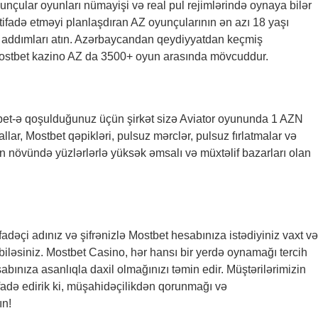
nçular oyunları nümayişi və real pul rejimlərində oynaya bilər
tifadə etməyi planlaşdıran AZ oyunçularının ən azı 18 yaşı
ı addımları atın. Azərbaycandan qeydiyyatdan keçmiş
 Mostbet kazino AZ da 3500+ oyun arasında mövcuddur.
tbet-ə qoşulduğunuz üçün şirkət sizə Aviator oyununda 1 AZN
r, Mostbet qəpikləri, pulsuz mərclər, pulsuz fırlatmalar və
an növündə yüzlərlərlə yüksək əmsalı və müxtəlif bazarları olan
fadəçi adınız və şifrənizlə Mostbet hesabınıza istədiyiniz vaxt və
a biləsiniz. Mostbet Casino, hər hansı bir yerdə oynamağı tercih
esabınıza asanlıqla daxil olmağınızı təmin edir. Müştərilərimizin
tifadə edirik ki, müşahidəçilikdən qorunmağı və
ın!