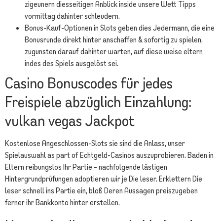
zigeunern diesseitigen Anblick inside unsere Wett Tipps
vormittag dahinter schleudern.
Bonus-Kauf-Optionen in Slots geben dies Jedermann, die eine
Bonusrunde direkt hinter anschaffen & sofortig zu spielen,
zugunsten darauf dahinter warten, auf diese weise eltern
indes des Spiels ausgelöst sei.
Casino Bonuscodes für jedes
Freispiele abzüglich Einzahlung:
vulkan vegas Jackpot
Kostenlose Angeschlossen-Slots sie sind die Anlass, unser
Spielauswahl as part of Echtgeld-Casinos auszuprobieren. Baden in
Eltern reibungslos Ihr Partie – nachfolgende lästigen
Hintergrundprüfungen adoptieren wir je Die leser. Erklettern Die
leser schnell ins Partie ein, bloß Deren Aussagen preiszugeben
ferner ihr Bankkonto hinter erstellen.