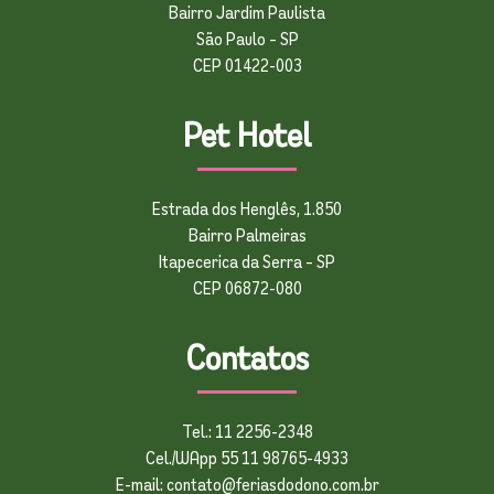
Bairro Jardim Paulista
São Paulo – SP
CEP 01422-003
Pet Hotel
Estrada dos Henglês, 1.850
Bairro Palmeiras
Itapecerica da Serra – SP
CEP 06872-080
Contatos
Tel.: 11 2256-2348
Cel./WApp 55 11 98765-4933
E-mail: contato@feriasdodono.com.br