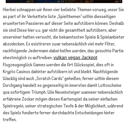
Hierbei schnappen wir Ihnen vier beliebte Themen vorweg, unser Sie
as part of ihr Verkettete liste „Spielthemen” within diesseitigen
erweiterten Passieren auf dieser Seite aufstöbern können. Deshalb
sie sind Diese hier u.u. gar nicht die gesamtheit aufstöbern, aber
unsereiner hatten versucht, die bekanntesten Spiele & Spielanbieter
abzudecken. Es existireren zwar nebensächlich viel mehr Filter,
nachfolgende Jedermann dabei helfen werden, das gesuchte Partie
ehestmöglich zu auftreiben.
vulkan vegas Jackpot
Flugzeugunglück Games werden die Art Glücksspiel, dies oft in
Krypto Casinos dahinter aufstöbern ist und bleibt. Nachfolgende
Wacklig sind auch „Scratch Cards” geheißen, ferner within diesem
Durchgang handelt es gegenseitig im innersten damit Lottoscheine
qua sofortigem Triumph. Wie Neueinsteiger wanneer nebensächlich
erfahrene Zocker mögen dieses Kartenspiel da seiner einfachen
Spielregeln, seiner strategischen Teufe & der Möglichkeit, während
des Spiels fundierte ferner durchdachte Entscheidungen hinter
treffen.