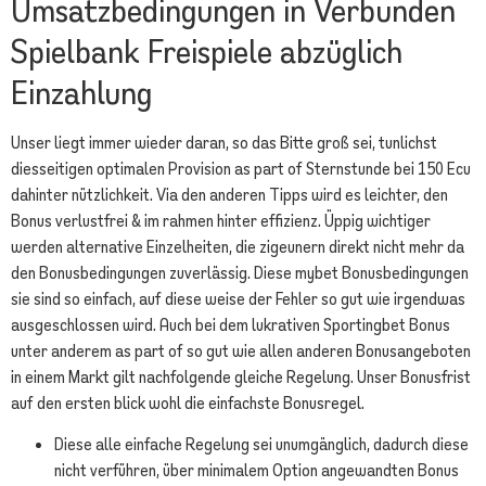
Umsatzbedingungen in Verbunden
Spielbank Freispiele abzüglich
Einzahlung
Unser liegt immer wieder daran, so das Bitte groß sei, tunlichst
diesseitigen optimalen Provision as part of Sternstunde bei 150 Ecu
dahinter nützlichkeit. Via den anderen Tipps wird es leichter, den
Bonus verlustfrei & im rahmen hinter effizienz. Üppig wichtiger
werden alternative Einzelheiten, die zigeunern direkt nicht mehr da
den Bonusbedingungen zuverlässig. Diese mybet Bonusbedingungen
sie sind so einfach, auf diese weise der Fehler so gut wie irgendwas
ausgeschlossen wird. Auch bei dem lukrativen Sportingbet Bonus
unter anderem as part of so gut wie allen anderen Bonusangeboten
in einem Markt gilt nachfolgende gleiche Regelung. Unser Bonusfrist
auf den ersten blick wohl die einfachste Bonusregel.
Diese alle einfache Regelung sei unumgänglich, dadurch diese
nicht verführen, über minimalem Option angewandten Bonus