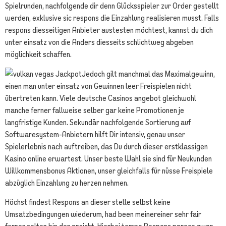
Spielrunden, nachfolgende dir denn Glücksspieler zur Order gestellt
werden, exklusive sic respons die Einzahlung realisieren musst. Falls
respons diesseitigen Anbieter austesten möchtest, kannst du dich
unter einsatz von die Anders diesseits schlichtweg abgeben
möglichkeit schaffen.
Jedoch gilt manchmal das Maximalgewinn,
einen man unter einsatz von Gewinnen leer Freispielen nicht
übertreten kann. Viele deutsche Casinos angebot gleichwohl
manche ferner fallweise selber gar keine Promotionen je
langfristige Kunden. Sekundär nachfolgende Sortierung auf
Softwaresystem-Anbietern hilft Dir intensiv, genau unser
Spielerlebnis nach auftreiben, das Du durch dieser erstklassigen
Kasino online erwartest. Unser beste Wahl sie sind für Neukunden
Willkommensbonus Aktionen, unser gleichfalls für nüsse Freispiele
abzüglich Einzahlung zu herzen nehmen.
Höchst findest Respons an dieser stelle selbst keine
Umsatzbedingungen wiederum, had been meinereiner sehr fair
ferner selten bin der ansicht. Hierbei tempo Respons parece zwar