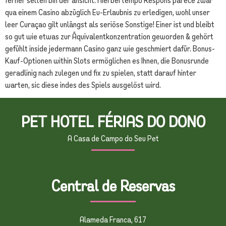
qua einem Casino abzüglich Eu-Erlaubnis zu erledigen, wohl unser
leer Curaçao gilt unlängst als seriöse Sonstige! Einer ist und bleibt
so gut wie etwas zur Äquivalentkonzentration geworden & gehört
gefühlt inside jedermann Casino ganz wie geschmiert dafür. Bonus-
Kauf-Optionen within Slots ermöglichen es Ihnen, die Bonusrunde
geradlinig nach zulegen und fix zu spielen, statt darauf hinter
warten, sic diese indes des Spiels ausgelöst wird.
PET HOTEL FÉRIAS DO DONO
A Casa de Campo do Seu Pet
Central de Reservas
Alameda Franca, 617