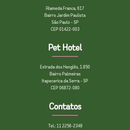
Alameda Franca, 617
Bairro Jardim Paulista
São Paulo – SP
CEP 01422-003
Pet Hotel
Estrada dos Henglês, 1.850
Bairro Palmeiras
Itapecerica da Serra – SP
CEP 06872-080
Contatos
Tel.: 11 2256-2348