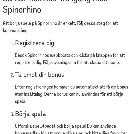
Spinorhino
Att börja spela på Spinorhino är enkelt. Följ dessa steg för att
komma igång:
Registrera dig
Besök Spinorhinos webbplats och klicka på knappen för att
registrera dig. Följ anvisningarna för att skapa ditt konto.
Ta emot din bonus
Efter registreringen kommer du automatiskt att få din bonus
utan insättning. Denna bonus kan nu användas för att börja
spela.
Börja spela
Utforska spelutbudet och börja spela! Du kan använda
bonusmedlen för att prova olika spel och hitta dina favoriter.