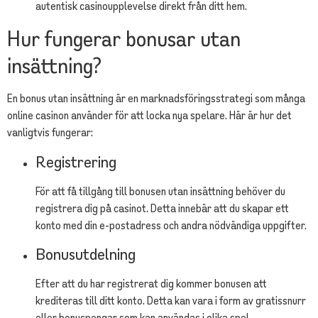
autentisk casinoupplevelse direkt från ditt hem.
Hur fungerar bonusar utan
insättning?
En bonus utan insättning är en marknadsföringsstrategi som många
online casinon använder för att locka nya spelare. Här är hur det
vanligtvis fungerar:
Registrering
För att få tillgång till bonusen utan insättning behöver du
registrera dig på casinot. Detta innebär att du skapar ett
konto med din e-postadress och andra nödvändiga uppgifter.
Bonusutdelning
Efter att du har registrerat dig kommer bonusen att
krediteras till ditt konto. Detta kan vara i form av gratissnurr
eller bonuspengar som kan användas i olika spel.