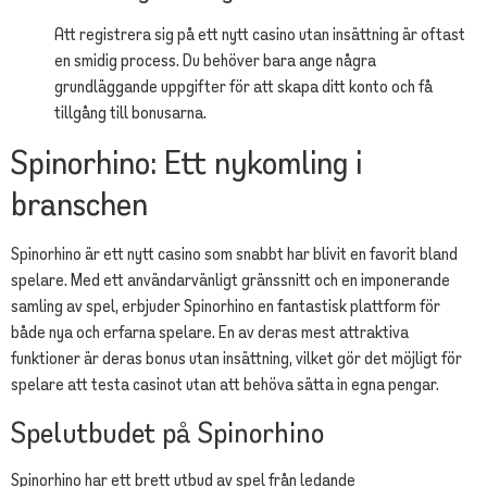
Att registrera sig på ett nytt casino utan insättning är oftast
en smidig process. Du behöver bara ange några
grundläggande uppgifter för att skapa ditt konto och få
tillgång till bonusarna.
Spinorhino: Ett nykomling i
branschen
Spinorhino är ett nytt casino som snabbt har blivit en favorit bland
spelare. Med ett användarvänligt gränssnitt och en imponerande
samling av spel, erbjuder Spinorhino en fantastisk plattform för
både nya och erfarna spelare. En av deras mest attraktiva
funktioner är deras bonus utan insättning, vilket gör det möjligt för
spelare att testa casinot utan att behöva sätta in egna pengar.
Spelutbudet på Spinorhino
Spinorhino har ett brett utbud av spel från ledande