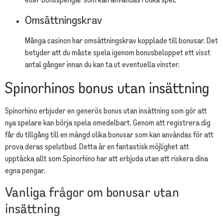
Omsättningskrav
Många casinon har omsättningskrav kopplade till bonusar. Det
betyder att du måste spela igenom bonusbeloppet ett visst
antal gånger innan du kan ta ut eventuella vinster.
Spinorhinos bonus utan insättning
Spinorhino erbjuder en generös bonus utan insättning som gör att
nya spelare kan börja spela omedelbart. Genom att registrera dig
får du tillgång till en mängd olika bonusar som kan användas för att
prova deras spelutbud. Detta är en fantastisk möjlighet att
upptäcka allt som Spinorhino har att erbjuda utan att riskera dina
egna pengar.
Vanliga frågor om bonusar utan
insättning