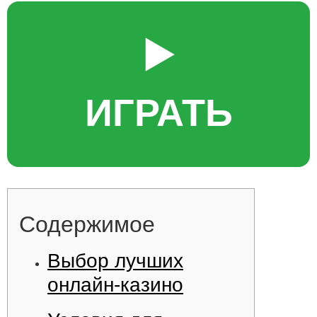
▶️
ИГРАТЬ
Содержимое
Выбор лучших
онлайн-казино