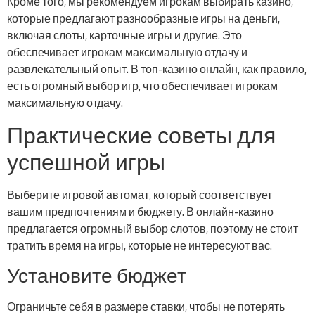
Кроме того, мы рекомендуем игрокам выбирать казино,
которые предлагают разнообразные игры на деньги,
включая слоты, карточные игры и другие. Это
обеспечивает игрокам максимальную отдачу и
развлекательный опыт. В топ-казино онлайн, как правило,
есть огромный выбор игр, что обеспечивает игрокам
максимальную отдачу.
Практические советы для
успешной игры
Выберите игровой автомат, который соответствует
вашим предпочтениям и бюджету. В онлайн-казино
предлагается огромный выбор слотов, поэтому не стоит
тратить время на игры, которые не интересуют вас.
Установите бюджет
Ограничьте себя в размере ставки, чтобы не потерять