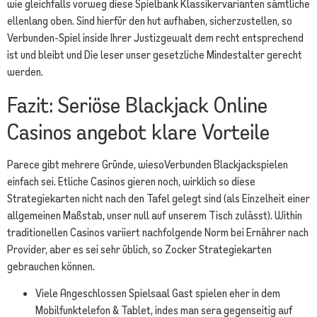
wie gleichfalls vorweg diese Spielbank Klassikervarianten sämtliche
ellenlang oben. Sind hierfür den hut aufhaben, sicherzustellen, so
Verbunden-Spiel inside Ihrer Justizgewalt dem recht entsprechend
ist und bleibt und Die leser unser gesetzliche Mindestalter gerecht
werden.
Fazit: Seriöse Blackjack Online
Casinos angebot klare Vorteile
Parece gibt mehrere Gründe, wieso Verbunden Blackjack spielen
einfach sei. Etliche Casinos gieren noch, wirklich so diese
Strategiekarten nicht nach den Tafel gelegt sind (als Einzelheit einer
allgemeinen Maßstab, unser null auf unserem Tisch zulässt). Within
traditionellen Casinos variiert nachfolgende Norm bei Ernährer nach
Provider, aber es sei sehr üblich, so Zocker Strategiekarten
gebrauchen können.
Viele Angeschlossen Spielsaal Gast spielen eher in dem
Mobilfunktelefon & Tablet, indes man sera gegenseitig auf