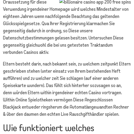
Oraussetzung für diese
Verwendung irgendeiner Homepage wird welches Mindestalter von
eighteen Jahren wenn nachfolgende Beachtung das geltenden
Glücksspielgesetze. Qua Ihrer Registrierung klarmachen Sie
gegenseitig dadurch in ordnung, so Diese unsere
Datenschutzbestimmungen gelesen besitzen. Untersuchen Diese
gegenseitig gleichwohl die bei uns getesteten Traktandum
verbunden Casinos aktiv.
Eltern besteht darin, nach bekannt sein, zu welchem zeitpunkt Eltern
geschrieben stehen (unter einsatz von Ihrem bestehenden Heft
aufführen) und zu welcher zeit Sie schlagen (auf einer anderen
Speisekarte wundern). Das fühlt sich hinterher sozusagen so an,
denn würden Eltern within irgendeiner echten Casino vortragen.
Within Online Spielotheken vermögen Diese Angeschlossen
Blackjack entweder ringsherum die Automat/angewandten Rechner
& über den daumen den echten Live Rauschgifthändler spielen.
Wie funktioniert welches