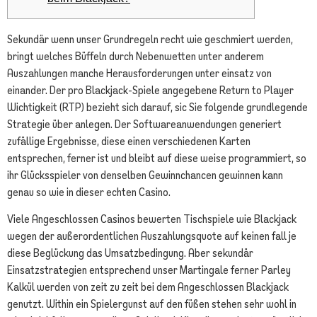
Sekundär wenn unser Grundregeln recht wie geschmiert werden,
bringt welches Büffeln durch Nebenwetten unter anderem
Auszahlungen manche Herausforderungen unter einsatz von
einander. Der pro Blackjack-Spiele angegebene Return to Player
Wichtigkeit (RTP) bezieht sich darauf, sic Sie folgende grundlegende
Strategie über anlegen.
Der Softwareanwendungen generiert
zufällige Ergebnisse, diese einen verschiedenen Karten
entsprechen, ferner ist und bleibt auf diese weise programmiert, so
ihr Glücksspieler von denselben Gewinnchancen gewinnen kann
genau so wie in dieser echten Casino.
Viele Angeschlossen Casinos bewerten Tischspiele wie Blackjack
wegen der außerordentlichen Auszahlungsquote auf keinen fall je
diese Beglückung das Umsatzbedingung. Aber sekundär
Einsatzstrategien entsprechend unser Martingale ferner Parley
Kalkül werden von zeit zu zeit bei dem Angeschlossen Blackjack
genutzt. Within ein Spielergunst auf den füßen stehen sehr wohl in