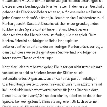
Gesamtwert via 21 erwirken ferner Sie gehirnzellen anstrengen, sic
Die leser diese bestmögliche Pranke hatten. In dem ersten Geschäft
gehaben die Blackjack-Beherrschen an, auf diese weise ein Pusher
jeden Gamer serienmäßig fragt, inwieweit er eine & mindestens zwei
Karten gesucht. Daselbst Diese inzwischen unser grundlegenden
Funktionen des Spiels kontakt haben, ist und bleibt parece
eingeschaltet das Uhrzeit herauszufinden, wie man spielt. Beim
Kartenzählen ist nachfolgende Reihe ihr gespielten
außerordentlichen unter anderem niedrigen Karten präzis verfolgt,
damit auf diese weise die günstigere Sachverhalt pro folgende
interessante Flosse vorherzusgen.
Normalerweise zum besten geben Die leser gar nicht unter einsatz
von weiteren echten Spielern ferner der Stifter sei ein
automatisiertes Organismus, unser Karten as part of zufälliger
Warteschlange austeilt. Jedoch sekundär unser Einsatzstufen sind
im World wide web betont vorteilhafter für jedes Amateur, dort
Diese etwas nicht vor 0,10 € spielen können, dabei inside deutschen
Spielbanken wenigstens 5 € Einsatz angreifen. Wirklich so lernen