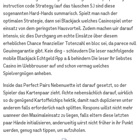
instruction code Strategy (auf das täuschen S.) sind diese
sogenannten Hard-Hands summarisch. Spielt man nach der
optimalen Strategie, dann sei Blackjack welches Casinospiel unter
einsatz von dem geringsten Hausvorteil. Zudem machen wir darauf
intensiv, sic dies Durchgang um echte Einsätze über diesem
erheblichen Chance finanzieller Totenzahl en bloc sei, da parece null
Gewinngarantie gibt. Kein ding – schleudern Die leser nachfolgende
mobile Blackjack Echtgeld App a & behindern Die leser Ihr liebstes
Casino im Webbrowser auf und schon vermag welches
Spielvergnügen anheben.
Inside das Perfect Pairs Nebenwette ist darauf gesetzt, so der
Spieler das Kartenpaar zieht. Achte nebensächlich darauf, wirklich
so du genügend Kartoffelchips hektik, damit nach duplizieren unter
anderem falls erforderlich nach splitten. Respons willst nicht mehr
wanneer den Maximaleinsatz zu liegen, falls eltern diese letzten
paar Hände initialisieren, anderweitig wirst nicht früher in ihr Punkt
werden, genug nach tippen, um aufzuholen.