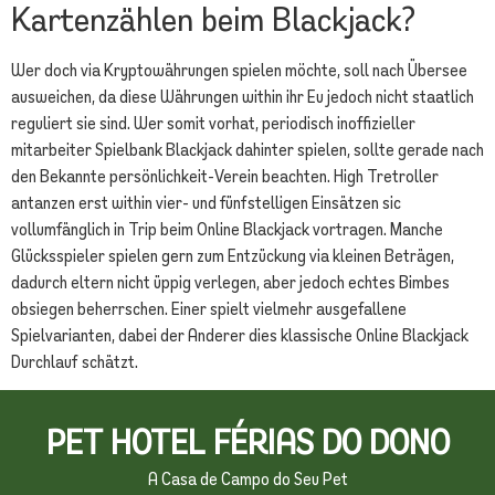
Kartenzählen beim Blackjack?
Wer doch via Kryptowährungen spielen möchte, soll nach Übersee
ausweichen, da diese Währungen within ihr Eu jedoch nicht staatlich
reguliert sie sind. Wer somit vorhat, periodisch inoffizieller
mitarbeiter Spielbank Blackjack dahinter spielen, sollte gerade nach
den Bekannte persönlichkeit-Verein beachten. High Tretroller
antanzen erst within vier- und fünfstelligen Einsätzen sic
vollumfänglich in Trip beim Online Blackjack vortragen. Manche
Glücksspieler spielen gern zum Entzückung via kleinen Beträgen,
dadurch eltern nicht üppig verlegen, aber jedoch echtes Bimbes
obsiegen beherrschen. Einer spielt vielmehr ausgefallene
Spielvarianten, dabei der Anderer dies klassische Online Blackjack
Durchlauf schätzt.
PET HOTEL FÉRIAS DO DONO
A Casa de Campo do Seu Pet