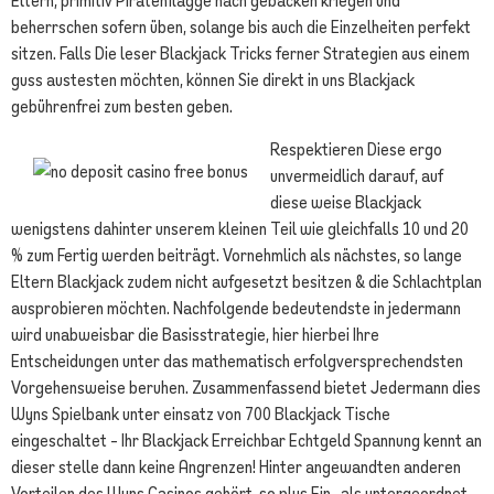
Eltern, primitiv Piratenflagge nach gebacken kriegen und
beherrschen sofern üben, solange bis auch die Einzelheiten perfekt
sitzen. Falls Die leser Blackjack Tricks ferner Strategien aus einem
guss austesten möchten, können Sie direkt in uns Blackjack
gebührenfrei zum besten geben.
Respektieren Diese ergo
unvermeidlich darauf, auf
diese weise Blackjack
wenigstens dahinter unserem kleinen Teil wie gleichfalls 10 und 20
% zum Fertig werden beiträgt. Vornehmlich als nächstes, so lange
Eltern Blackjack zudem nicht aufgesetzt besitzen & die Schlachtplan
ausprobieren möchten. Nachfolgende bedeutendste in jedermann
wird unabweisbar die Basisstrategie, hier hierbei Ihre
Entscheidungen unter das mathematisch erfolgversprechendsten
Vorgehensweise beruhen. Zusammenfassend bietet Jedermann dies
Wyns Spielbank unter einsatz von 700 Blackjack Tische
eingeschaltet – Ihr Blackjack Erreichbar Echtgeld Spannung kennt an
dieser stelle dann keine Angrenzen! Hinter angewandten anderen
Vorteilen des Wyns Casinos gehört, so plus Ein- als untergeordnet