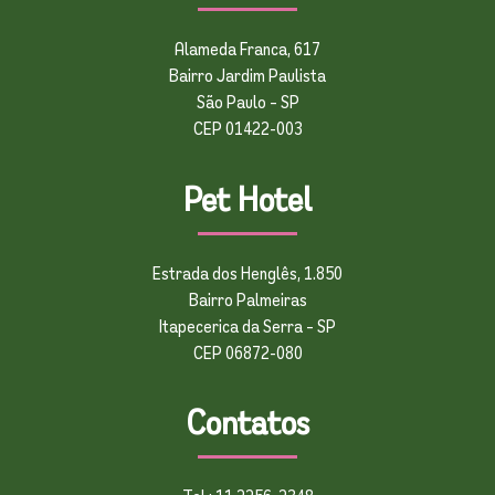
Alameda Franca, 617
Bairro Jardim Paulista
São Paulo – SP
CEP 01422-003
Pet Hotel
Estrada dos Henglês, 1.850
Bairro Palmeiras
Itapecerica da Serra – SP
CEP 06872-080
Contatos