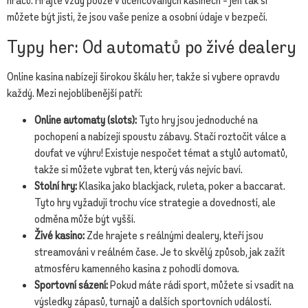
můžete být jisti, že jsou vaše peníze a osobní údaje v bezpečí.
Typy her: Od automatů po živé dealery
Online kasina nabízejí širokou škálu her, takže si vybere opravdu
každý. Mezi nejoblíbenější patří:
Online automaty (slots):
Tyto hry jsou jednoduché na
pochopení a nabízejí spoustu zábavy. Stačí roztočit válce a
doufat ve výhru! Existuje nespočet témat a stylů automatů,
takže si můžete vybrat ten, který vás nejvíc baví.
Stolní hry:
Klasika jako blackjack, ruleta, poker a baccarat.
Tyto hry vyžadují trochu více strategie a dovedností, ale
odměna může být vyšší.
Živé kasino:
Zde hrajete s reálnými dealery, kteří jsou
streamováni v reálném čase. Je to skvělý způsob, jak zažít
atmosféru kamenného kasina z pohodlí domova.
Sportovní sázení:
Pokud máte rádi sport, můžete si vsadit na
výsledky zápasů, turnajů a dalších sportovních událostí.