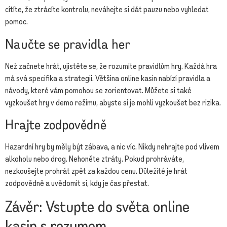
cítíte, že ztrácíte kontrolu, neváhejte si dát pauzu nebo vyhledat
pomoc.
Naučte se pravidla her
Než začnete hrát, ujistěte se, že rozumíte pravidlům hry. Každá hra
má svá specifika a strategii. Většina online kasin nabízí pravidla a
návody, které vám pomohou se zorientovat. Můžete si také
vyzkoušet hry v demo režimu, abyste si je mohli vyzkoušet bez rizika.
Hrajte zodpovědně
Hazardní hry by měly být zábava, a nic víc. Nikdy nehrajte pod vlivem
alkoholu nebo drog. Nehoněte ztráty. Pokud prohráváte,
nezkoušejte prohrát zpět za každou cenu. Důležité je hrát
zodpovědně a uvědomit si, kdy je čas přestat.
Závěr: Vstupte do světa online
kasin s rozumem