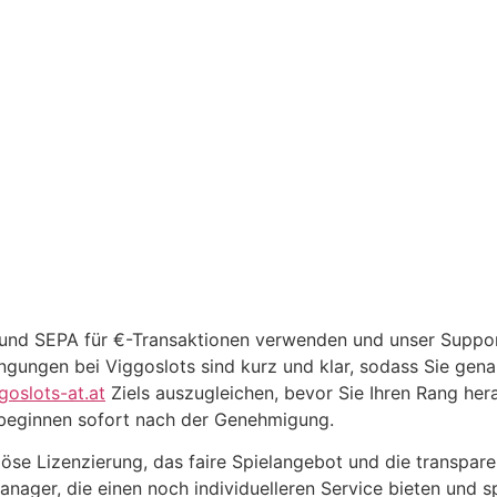
 und SEPA für €-Transaktionen verwenden und unser Support
ngungen bei Viggoslots sind kurz und klar, sodass Sie gena
goslots-at.at
Ziels auszugleichen, bevor Sie Ihren Rang he
beginnen sofort nach der Genehmigung.
riöse Lizenzierung, das faire Spielangebot und die transpa
nager, die einen noch individuelleren Service bieten und s