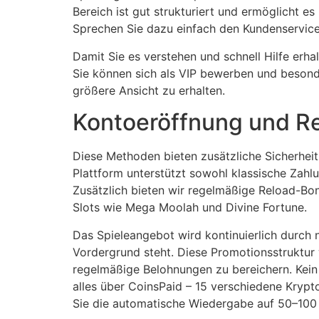
Bereich ist gut strukturiert und ermöglicht e
Sprechen Sie dazu einfach den Kundenservice
Damit Sie es verstehen und schnell Hilfe erh
Sie können sich als VIP bewerben und besonde
größere Ansicht zu erhalten.
Kontoeröffnung und Re
Diese Methoden bieten zusätzliche Sicherhe
Plattform unterstützt sowohl klassische Zah
Zusätzlich bieten wir regelmäßige Reload-Bo
Slots wie Mega Moolah und Divine Fortune.
Das Spieleangebot wird kontinuierlich durch 
Vordergrund steht. Diese Promotionsstruktur w
regelmäßige Belohnungen zu bereichern. Kein 
alles über CoinsPaid – 15 verschiedene Kryp
Sie die automatische Wiedergabe auf 50–100 D