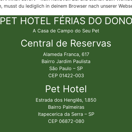
, musst du lediglich in deinem Browser nach unserer Webse
PET HOTEL FÉRIAS DO DON
A Casa de Campo do Seu Pet
Central de Reservas
Alameda Franca, 617
Bairro Jardim Paulista
São Paulo – SP
CEP 01422-003
Pet Hotel
Estrada dos Henglês, 1.850
Bairro Palmeiras
Itapecerica da Serra – SP
CEP 06872-080