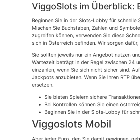
ViggoSlots im Überblick:
Beginnen Sie in der Slots-Lobby für schnelle
Mischen Sie Buchstaben, Zahlen und Symbole i
zugreifen können, verwenden Sie diese Schne
sich in Österreich befinden. Wir sorgen dafür, 
Sie sollten jeweils nur ein Angebot nutzen un
Wartezeit beträgt in der Regel zwischen 24 u
einzahlen, wenn Sie sich nicht sicher sind. A
Jackpots anzubieten. Wenn Sie Ihren RTP über 
ersetzen.
Sie bieten Spielern sichere Transaktione
Bei Kontrollen können Sie einen österr
Beginnen Sie in der Slots-Lobby für schn
Viggoslots Mobil
Aber jeder Euro, den Sie damit gewinnen, gehö