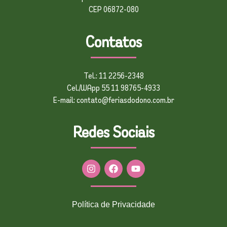
CEP 06872-080
Contatos
Tel.: 11 2256-2348
Cel./WApp 55 11 98765-4933
E-mail: contato@feriasdodono.com.br
Redes Sociais
Política de Privacidade