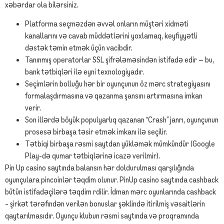
xəbərdar ola bilərsiniz.
Platforma seçməzdən əvvəl onların müştəri xidməti
kanallarını və cavab müddətlərini yoxlamaq, keyfiyyətli
dəstək təmin etmək üçün vacibdir.
Tanınmış operatorlar SSL şifrələməsindən istifadə edir — bu,
bank tətbiqləri ilə eyni texnologiyadır.
Seçimlərin bolluğu hər bir oyunçunun öz mərc strategiyasını
formalaşdırmasına və qazanma şansını artırmasına imkan
verir.
Son illərdə böyük populyarlıq qazanan “Crash” janrı, oyunçunun
prosesə birbaşa təsir etmək imkanı ilə seçilir.
Tətbiqi birbaşa rəsmi saytdan yükləmək mümkündür (Google
Play-də qumar tətbiqlərinə icazə verilmir).
Pin Up casino saytında balansın hər doldurulması qarşılığında
oyunçulara pincoinlər təqdim olunur. PinUp casino saytında cashback
bütün istifadəçilərə təqdim rdilir. İdman mərc oyunlarında cashback
– şirkət tərəfindən verilən bonuslar şəklində itirilmiş vəsaitlərin
qaytarılmasıdır. Oyunçu klubun rəsmi saytında və proqramında