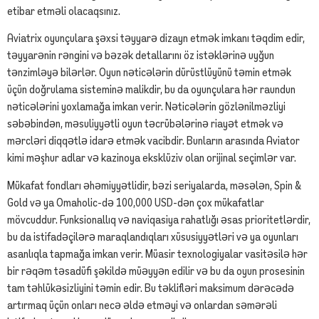
etibar etməli olacaqsınız.
Aviatrix oyunçulara şəxsi təyyarə dizayn etmək imkanı təqdim edir,
təyyarənin rəngini və bəzək detallarını öz istəklərinə uyğun
tənzimləyə bilərlər. Oyun nəticələrin dürüstlüyünü təmin etmək
üçün doğrulama sisteminə malikdir, bu da oyunçulara hər raundun
nəticələrini yoxlamağa imkan verir. Nəticələrin gözlənilməzliyi
səbəbindən, məsuliyyətli oyun təcrübələrinə riayət etmək və
mərcləri diqqətlə idarə etmək vacibdir. Bunların arasında Aviator
kimi məşhur adlar və kazinoya eksklüziv olan orijinal seçimlər var.
Mükafat fondları əhəmiyyətlidir, bəzi seriyalarda, məsələn, Spin &
Gold və ya Omaholic-də 100,000 USD-dən çox mükafatlar
mövcuddur. Funksionallıq və naviqasiya rahatlığı əsas prioritetlərdir,
bu da istifadəçilərə maraqlandıqları xüsusiyyətləri və ya oyunları
asanlıqla tapmağa imkan verir. Müasir texnologiyalar vasitəsilə hər
bir rəqəm təsadüfi şəkildə müəyyən edilir və bu da oyun prosesinin
tam təhlükəsizliyini təmin edir. Bu təklifləri maksimum dərəcədə
artırmaq üçün onları necə əldə etməyi və onlardan səmərəli