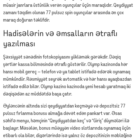
müasir janrlara üstünlük verən oyunçular üçün maraqlıdır. Qeydiyyat
zamanı təqdim olunan 77 pulsuz spin oyunçular arasında ən çox
maraq doğuran təklifdir.
Hadisələrin və əmsalların ətraflı
yazılması
Şəxsiyyət sənədinin fotokopiyasını yükləmək gərəkdir. Dəqiq
şərtlər kassa bölməsində ətraflı göstərilir. Olymp kazinonda hər
hansı mobil gereç — telefon və ya tablet istifadə edərək oynamaq
mümkündür. Rəsmiyyət seyrək avtomatik və hər hansı ayaqbazdan
istifadə edilə bilər. Olymp kazino kazinoda yeni hesab yaratmaq iki
dəqiqədən az müddətdə başa çatır.
Əyləncənin altında sizi qeydiyyatdan keçməyə və depozitsiz 77
pulsuz fırlanma bonusu almağa dəvət edən pankart var. Əsas
səhifə menyu, həmçinin “Qeydiyyatdan keç” və “Giriş” düymələri ilə
başlayır. Məsələn, bonus müəyyən video slotlarında oynamaq üçün
etibarlı ola bilər, digərlərində isə yalnız öz depozitinizin məbləğinə