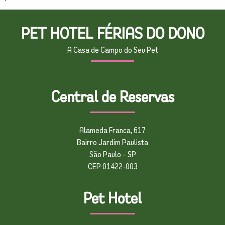
PET HOTEL FÉRIAS DO DONO
A Casa de Campo do Seu Pet
Central de Reservas
Alameda Franca, 617
Bairro Jardim Paulista
São Paulo – SP
CEP 01422-003
Pet Hotel