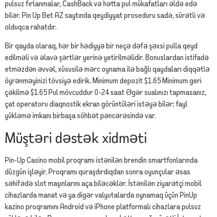
pulsuz fırlanmalar, CashBack və hətta pul mükafatları əldə edə
bilər. Pin Up Bet AZ saytında qeydiyyat proseduru sadə, sürətli və
olduqca rahatdır.
Bir qayda olaraq, hər bir hədiyyə bir neçə dəfə şəxsi pulla qeyd
edilməli və əlavə şərtlər yerinə yetirilməlidir. Bonuslardan istifadə
etməzdən əvvəl, xüsusilə mərc oynama ilə bağlı qaydaları diqqətlə
öyrənməyinizi tövsiyə edirik. Minimum depozit $1.65 Minimum geri
çəkilmə $1.65 Pul mövcuddur 0-24 saat Əgər sualınızı tapmasanız,
çat operatoru diaqnostik ekran görüntüləri istəyə bilər; fayl
yükləmə imkanı birbaşa söhbət pəncərəsində var.
Müştəri dəstək xidməti
Pin-Up Casino mobil proqramı istənilən brendin smartfonlarında
düzgün işləyir. Proqramı quraşdırdıqdan sonra oyunçular əsas
səhifədə slot maşınlarını aça biləcəklər. İstənilən ziyarətçi mobil
cihazlarda manat və ya digər valyutalarda oynamaq üçün PinUp
kazino proqramını Android və iPhone platformalı cihazlara pulsuz