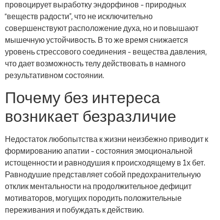
провоцирует выработку эндорфинов – природных
“веществ радости”, что не исключительно
совершенствуют расположение духа, но и повышают
мышечную устойчивость. В то же время снижается
уровень стрессового соединения – вещества давления,
что дает возможность телу действовать в намного
результативном состоянии.
Почему без интереса
возникает безразличие
Недостаток любопытства к жизни неизбежно приводит к
формированию апатии – состояния эмоциональной
истощенности и равнодушия к происходящему в 1х бет.
Равнодушие представляет собой предохранительную
отклик ментальности на продолжительное дефицит
мотиваторов, могущих породить положительные
переживания и побуждать к действию.