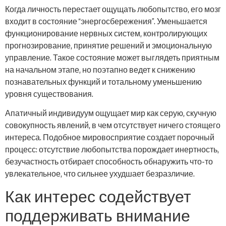
Когда личность перестает ощущать любопытство, его мозг
входит в состояние “энергосбережения”. Уменьшается
функционирование нервных систем, контролирующих
прогнозирование, принятие решений и эмоциональную
управление. Такое состояние может выглядеть приятным
на начальном этапе, но поэтапно ведет к снижению
познавательных функций и тотальному уменьшению
уровня существования.
Апатичный индивидуум ощущает мир как серую, скучную
совокупность явлений, в чем отсутствует ничего стоящего
интереса. Подобное мировосприятие создает порочный
процесс: отсутствие любопытства порождает инертность,
безучастность отбирает способность обнаружить что-то
увлекательное, что сильнее ухудшает безразличие.
Как интерес содействует
поддерживать внимание