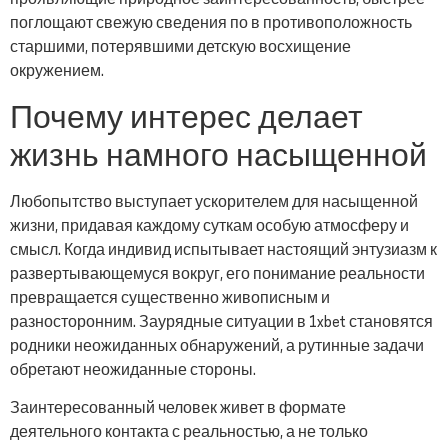
поглощают свежую сведения по в противоположность
старшими, потерявшими детскую восхищение
окружением.
Почему интерес делает
жизнь намного насыщенной
Любопытство выступает ускорителем для насыщенной
жизни, придавая каждому суткам особую атмосферу и
смысл. Когда индивид испытывает настоящий энтузиазм к
развертывающемуся вокруг, его понимание реальности
превращается существенно живописным и
разносторонним. Заурядные ситуации в 1xbet становятся
родники неожиданных обнаружений, а рутинные задачи
обретают неожиданные стороны.
Заинтересованный человек живет в формате
деятельного контакта с реальностью, а не только