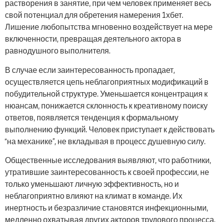
растворения в занятие, при чем человек применяет весь
свой потенциал для обретения намерения 1хбет.
Лишение любопытства мгновенно воздействует на мере
включенности, превращая деятельного актора в
равнодушного выполнителя.
В случае если заинтересованность пропадает,
осуществляется цепь неблагоприятных модификаций в
побудительной структуре. Уменьшается концентрация к
нюансам, понижается склонность к креативному поиску
ответов, появляется тенденция к формальному
выполнению функций. Человек приступает к действовать
“на механике”, не вкладывая в процесс душевную силу.
Общественные исследования выявляют, что работники,
утратившие заинтересованность к своей профессии, не
только уменьшают личную эффективность, но и
неблагоприятно влияют на климат в команде. Их
инертность и безразличие становятся инфекционными,
медленно охватывая других акторов трудового процесса.