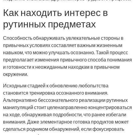
Как находить интерес в
рутинных предметах
Способность обнаруживать увлекательные стороны в
привычных условиях составляет важным жизненным
навыком, что можно улучшать осознанно. Такой процесс
предполагает изменения привычного способа понимания
и готовности к неожиданным находкам в привычном
окружении.
Исходным стадией к обновлению любопытства
становится тренировка осознанного внимания.
Альтернативно бессознательного реализации рутинных
манипуляций стоит целенаправленно концентрироваться
на ходе, обнаруживая подробности, что ранее избегали
внимания. Даже элементарное готовка продуктов может
сделаться родником обнаружений, если фокусировать