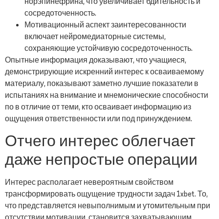
норэпинефрина, что увеличивает бдительность и
сосредоточенность.
Мотивационный аспект заинтересованности
включает нейромедиаторные системы,
сохраняющие устойчивую сосредоточенность.
Опытные информация доказывают, что учащиеся,
демонстрирующие искренний интерес к осваиваемому
материалу, показывают заметно лучшие показатели в
испытаниях на внимание и мнемонические способности
по в отличие от теми, кто осваивает информацию из
ощущения ответственности или под принуждением.
Отчего интерес облегчает
даже непростые операции
Интерес располагает невероятным свойством
трансформировать ощущение трудности задач 1xbet. То,
что представляется невыполнимым и утомительным при
отсутствии мотивации, становится захватывающим