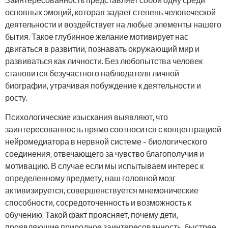
Заинтересованность представляет собой одну среди
основных эмоций, которая задает степень человеческой
деятельности и воздействует на любые элементы нашего
бытия. Такое глубинное желание мотивирует нас
двигаться в развитии, познавать окружающий мир и
развиваться как личности. Без любопытства человек
становится безучастного наблюдателя личной
биографии, утрачивая побуждение к деятельности и
росту.
Психологические изыскания выявляют, что
заинтересованность прямо соотносится с концентрацией
нейромедиатора в нервной системе – биологического
соединения, отвечающего за чувство благополучия и
мотивацию. В случае если мы испытываем интерес к
определенному предмету, наш головной мозг
активизируется, совершенствуется мнемонические
способности, сосредоточенность и возможность к
обучению. Такой факт проясняет, почему дети,
проявляющие природное заинтересованность, быстрее