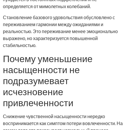
определяется от мимолетных колебаний.
Становление базового удовольствия обусловлено с
переживанием гармонии между ожиданиями и
реальностью. Это переживание менее эмоционально
выражено, но характеризуется повышенной
стабильностью.
Почему уменьшение
насыщенности не
подразумевает
исчезновение
привлеченности
Снижение чувственной насыщенности нередко
воспринимается как симптом потери вовлеченности. На