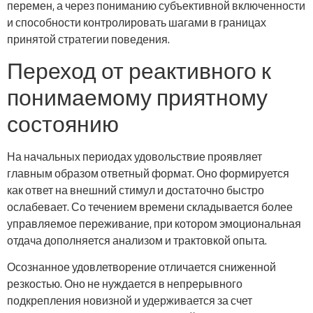
перемен, а через пониманию субъективной включенности
и способности контролировать шагами в границах
принятой стратегии поведения.
Переход от реактивного к
понимаемому приятному
состоянию
На начальных периодах удовольствие проявляет
главным образом ответный формат. Оно формируется
как ответ на внешний стимул и достаточно быстро
ослабевает. Со течением времени складывается более
управляемое переживание, при котором эмоциональная
отдача дополняется анализом и трактовкой опыта.
Осознанное удовлетворение отличается сниженной
резкостью. Оно не нуждается в непрерывного
подкрепления новизной и удерживается за счет