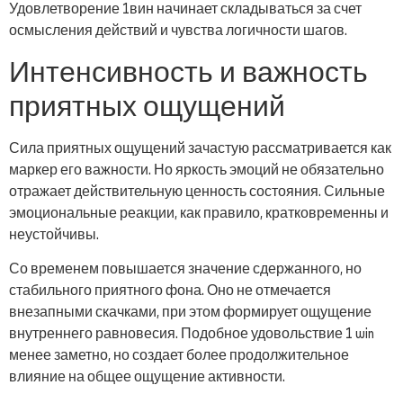
Удовлетворение 1вин начинает складываться за счет
осмысления действий и чувства логичности шагов.
Интенсивность и важность
приятных ощущений
Сила приятных ощущений зачастую рассматривается как
маркер его важности. Но яркость эмоций не обязательно
отражает действительную ценность состояния. Сильные
эмоциональные реакции, как правило, кратковременны и
неустойчивы.
Со временем повышается значение сдержанного, но
стабильного приятного фона. Оно не отмечается
внезапными скачками, при этом формирует ощущение
внутреннего равновесия. Подобное удовольствие 1 win
менее заметно, но создает более продолжительное
влияние на общее ощущение активности.