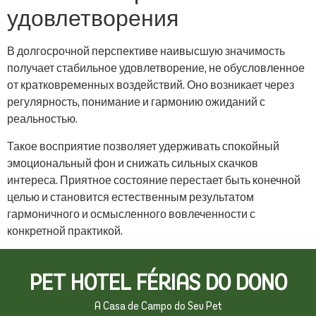
удовлетворения
В долгосрочной перспективе наивысшую значимость
получает стабильное удовлетворение, не обусловленное
от кратковременных воздействий. Оно возникает через
регулярность, понимание и гармонию ожиданий с
реальностью.
Такое восприятие позволяет удерживать спокойный
эмоциональный фон и снижать сильных скачков
интереса. Приятное состояние перестает быть конечной
целью и становится естественным результатом
гармоничного и осмысленного вовлеченности с
конкретной практикой.
PET HOTEL FÉRIAS DO DONO
A Casa de Campo do Seu Pet