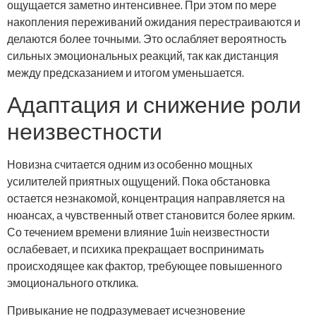
ощущается заметно интенсивнее. При этом по мере
накопления переживаний ожидания перестраиваются и
делаются более точными. Это ослабляет вероятность
сильных эмоциональных реакций, так как дистанция
между предсказанием и итогом уменьшается.
Адаптация и снижение роли
неизвестности
Новизна считается одним из особенно мощных
усилителей приятных ощущений. Пока обстановка
остается незнакомой, концентрация направляется на
нюансах, а чувственный ответ становится более ярким.
Со течением времени влияние 1win неизвестности
ослабевает, и психика прекращает воспринимать
происходящее как фактор, требующее повышенного
эмоционального отклика.
Привыкание не подразумевает исчезновение