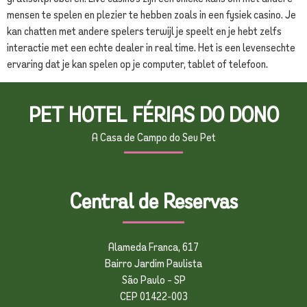
mensen te spelen en plezier te hebben zoals in een fysiek casino. Je
kan chatten met andere spelers terwijl je speelt en je hebt zelfs
interactie met een echte dealer in real time. Het is een levensechte
ervaring dat je kan spelen op je computer, tablet of telefoon.
PET HOTEL FÉRIAS DO DONO
A Casa de Campo do Seu Pet
Central de Reservas
Alameda Franca, 617
Bairro Jardim Paulista
São Paulo – SP
CEP 01422-003