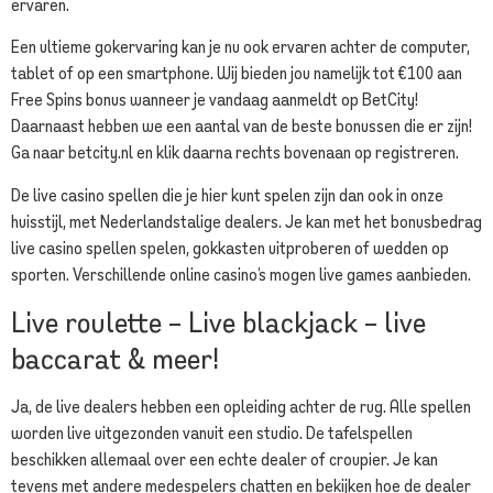
ervaren.
Een ultieme gokervaring kan je nu ook ervaren achter de computer,
tablet of op een smartphone. Wij bieden jou namelijk tot €100 aan
Free Spins bonus wanneer je vandaag aanmeldt op BetCity!
Daarnaast hebben we een aantal van de beste bonussen die er zijn!
Ga naar betcity.nl en klik daarna rechts bovenaan op registreren.
De live casino spellen die je hier kunt spelen zijn dan ook in onze
huisstijl, met Nederlandstalige dealers. Je kan met het bonusbedrag
live casino spellen spelen, gokkasten uitproberen of wedden op
sporten. Verschillende online casino’s mogen live games aanbieden.
Live roulette – Live blackjack – live
baccarat & meer!
Ja, de live dealers hebben een opleiding achter de rug. Alle spellen
worden live uitgezonden vanuit een studio. De tafelspellen
beschikken allemaal over een echte dealer of croupier. Je kan
tevens met andere medespelers chatten en bekijken hoe de dealer