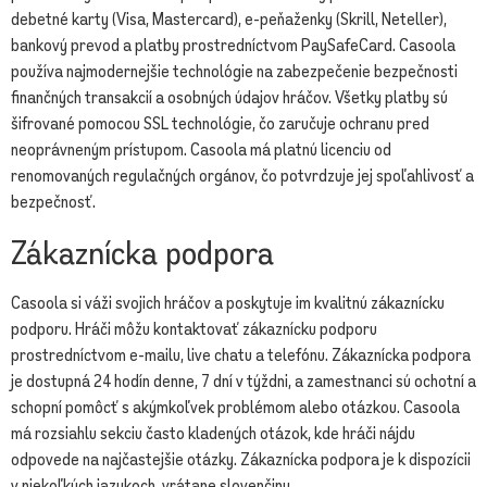
debetné karty (Visa, Mastercard), e-peňaženky (Skrill, Neteller),
bankový prevod a platby prostredníctvom PaySafeCard. Casoola
používa najmodernejšie technológie na zabezpečenie bezpečnosti
finančných transakcií a osobných údajov hráčov. Všetky platby sú
šifrované pomocou SSL technológie, čo zaručuje ochranu pred
neoprávneným prístupom. Casoola má platnú licenciu od
renomovaných regulačných orgánov, čo potvrdzuje jej spoľahlivosť a
bezpečnosť.
Zákaznícka podpora
Casoola si váži svojich hráčov a poskytuje im kvalitnú zákaznícku
podporu. Hráči môžu kontaktovať zákaznícku podporu
prostredníctvom e-mailu, live chatu a telefónu. Zákaznícka podpora
je dostupná 24 hodín denne, 7 dní v týždni, a zamestnanci sú ochotní a
schopní pomôcť s akýmkoľvek problémom alebo otázkou. Casoola
má rozsiahlu sekciu často kladených otázok, kde hráči nájdu
odpovede na najčastejšie otázky. Zákaznícka podpora je k dispozícii
v niekoľkých jazykoch, vrátane slovenčiny.