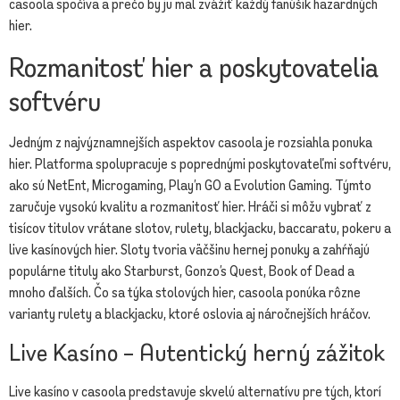
casoola spočíva a prečo by ju mal zvážiť každý fanúšik hazardných
hier.
Rozmanitosť hier a poskytovatelia
softvéru
Jedným z najvýznamnejších aspektov casoola je rozsiahla ponuka
hier. Platforma spolupracuje s poprednými poskytovateľmi softvéru,
ako sú NetEnt, Microgaming, Play’n GO a Evolution Gaming. Týmto
zaručuje vysokú kvalitu a rozmanitosť hier. Hráči si môžu vybrať z
tisícov titulov vrátane slotov, rulety, blackjacku, baccaratu, pokeru a
live kasínových hier. Sloty tvoria väčšinu hernej ponuky a zahŕňajú
populárne tituly ako Starburst, Gonzo’s Quest, Book of Dead a
mnoho ďalších. Čo sa týka stolových hier, casoola ponúka rôzne
varianty rulety a blackjacku, ktoré oslovia aj náročnejších hráčov.
Live Kasíno – Autentický herný zážitok
Live kasíno v casoola predstavuje skvelú alternatívu pre tých, ktorí