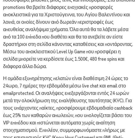
promotions θα βρείτε διάφορες εποχιακές προσφορές
αποκλειστικά για τα Χριστούγεννα, του Αγίου Βαλεντίνου και
λοιπά, οι οποίες δίνουν από δωρεάν περιστροφές έως
απευθείας αναλήψιμα χρήματα. Όλα αυτά θα τα λάβετε μέσα
από τα 100 επίπεδα που διαθέτει και θα τα ανεβείτε αν είστε
δραστήριοι στη σελίδα κάνοντας καταθέσεις και ποντάροντας.
Μέσω του αποκλειστικού Level Up Game που προσφέρει η
σελίδα μπορείτε να κερδίσετε έως 1.500€, 480 free spins και
διάφορα άλλα δώρα.
Η ομάδα εξυπηρέτησης πελατών είναι διαθέσιμη 24 ώρες το
24ωρο, 7 ημέρες την εβδομάδα μέσω live chat και email στο
email protected. Οι αναλήψεις επεξεργάζονται εντός 24 ωρών
μετά την ολοκλήρωση της επαλήθευσης ταυτότητας (KYC). Για
τους υπάρχοντες παίκτες, προσφέρουμε εβδομαδιαίο cashback
έως 25% των καθαρών απωλειών, που υπολογίζεται βάσει του
VIP επιπέδου και πιστώνεται αυτόματα χωρίς απαίτηση
στοιχηματισμού. Επιπλέον, συμμορφωνόμαστε πλήρως με
τους κανονισμούς KYC (Know Your Customer) και AML (Anti-