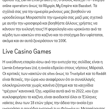
online operators όπως τα Allyspin, My Empire και Bassbet. Τα
σχόλιά σας για την εμπειρία μπόνους μας βοηθούν να
προοδεύουμε Μοιραστείτε την εμπειρία σας μαζί μας σχετικά
με αυτήν την προσφορά και βοηθήστε άλλους χρήστες να
κάνουν την επιλογή τους! Η φορολογία που προκύπτει από τα
κέρδη των παικτών στο καζίνο και το στοίχημα δεν υφίσταται,
ακόμα και αν αυτά ξεπεράσουν τα 100€.
Live Casino Games
Η υπεύθυνη εταιρία πίσω από την επιτυχία της σελίδας είναι η
Liernin Enterprises Ltd, η οποία εδρεύει στους νήσους Μάρσαλ.
Οι κριτικές των παικτών σε sites όπως το Trustpilot και το Reddit
είναι θετικές, την ώρα που αναφέρουν ότι οι συναλλαγές
ολοκληρώνονται χωρίς κανένα ζήτημα και τα παιχνίδια
“τρέχουν” κανονικά. Όχι, παρόλα αυτά από το 2022, που έχει
κυκλοφορήσει το καζίνο, είναι αποδεκτοί όλοι οι Έλληνες
παίκτες άνω των 18 ετών χάρις την άδεια την οποία έχει
υπογράψει η αρμόδια επιτροπή των Φιλιππίνων. Μεταφέροντας