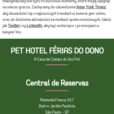
maksymalizacji korzyści to kluczowe elementy, które mogą wpłynąć
na sukces gracza. Zachęcamy do odwiedzenia
,
New York Times
aby dowiedzieć się o najnowszych trendach w świecie gier online,
oraz do śledzenia aktualności na mediach społecznościowych, takich
jak
czy
, aby być na bieżąco z promocjami w
Twitter
LinkedIn
kasynie Vox.
PET HOTEL FÉRIAS DO DONO
A Casa de Campo do Seu Pet
Central de Reservas
Alameda Franca, 617
Bairro Jardim Paulista
São Paulo – SP