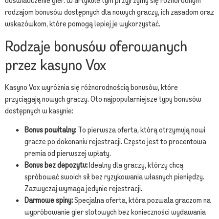
doświadczenie gier. W artykule tym przyjrzymy się różnorodnym
rodzajom bonusów dostępnych dla nowych graczy, ich zasadom oraz
wskazówkom, które pomogą lepiej je wykorzystać.
Rodzaje bonusów oferowanych
przez kasyno Vox
Kasyno Vox wyróżnia się różnorodnością bonusów, które
przyciągają nowych graczy. Oto najpopularniejsze typy bonusów
dostępnych w kasynie:
Bonus powitalny:
To pierwsza oferta, którą otrzymują nowi
gracze po dokonaniu rejestracji. Często jest to procentowa
premia od pierwszej wpłaty.
Bonus bez depozytu:
Idealny dla graczy, którzy chcą
spróbować swoich sił bez ryzykowania własnych pieniędzy.
Zazwyczaj wymaga jedynie rejestracji.
Darmowe spiny:
Specjalna oferta, która pozwala graczom na
wypróbowanie gier slotowych bez konieczności wydawania