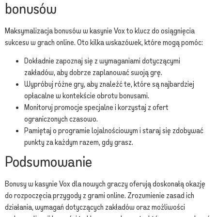
bonusów
Maksymalizacja bonusów w kasynie Vox to klucz do osiągnięcia
sukcesu w grach online. Oto kilka wskazówek, które mogą pomóc:
Dokładnie zapoznaj się z wymaganiami dotyczącymi
zakładów, aby dobrze zaplanować swoją grę.
Wypróbuj różne gry, aby znaleźć te, które są najbardziej
opłacalne w kontekście obrotu bonusami.
Monitoruj promocje specjalne i korzystaj z ofert
ograniczonych czasowo.
Pamiętaj o programie lojalnościowym i staraj się zdobywać
punkty za każdym razem, gdy grasz.
Podsumowanie
Bonusy w kasynie Vox dla nowych graczy oferują doskonałą okazję
do rozpoczęcia przygody z grami online. Zrozumienie zasad ich
działania, wymagań dotyczących zakładów oraz możliwości