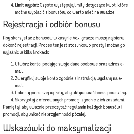
Limit wypłat:
Często występują limity dotyczące kwot, które
można wypłacić z bonusów, co warto mieć na uwadze.
Rejestracja i odbiór bonusu
Aby skorzystać z bonusów w kasynie Vox, gracze muszą najpierw
dokonć rejestracji. Proces ten jest stosunkowo prosty i można go
wyjaśnić w kilku krokach:
Utwórz konto, podając swoje dane osobowe oraz adres e-
mail.
Zweryfikuj swoje konto zgodnie z instrukcją wysłaną na e-
mail.
Dokonaj pierwszej wpłaty, aby aktywować bonus powitalny.
Skorzystaj z oferowanych promocji zgodnie z ich zasadami.
Pamiętaj, aby uważnie przeczytać regulamin każdych bonusów i
promocji, aby unikać nieprzyjemności później.
Wskazówki do maksymalizacji