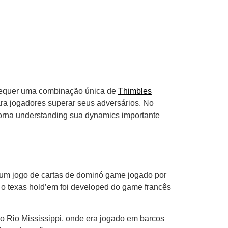
 requer uma combinação única de
Thimbles
para jogadores superar seus adversários. No
orna understanding sua dynamics importante
é um jogo de cartas de dominó game jogado por
 o texas hold’em foi developed do game francês
o Rio Mississippi, onde era jogado em barcos