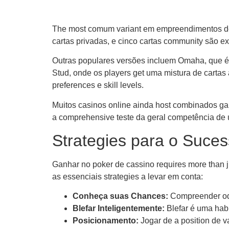
The most comum variant em empreendimentos de 
cartas privadas, e cinco cartas community são e
Outras populares versões incluem Omaha, que é 
Stud, onde os players get uma mistura de cartas 
preferences e skill levels.
Muitos casinos online ainda host combinados gam
a comprehensive teste da geral competência de 
Strategies para o Suce
Ganhar no poker de cassino requires more than j
as essenciais strategies a levar em conta:
Conheça suas Chances:
Compreender odd
Blefar Inteligentemente:
Blefar é uma habi
Posicionamento:
Jogar de a position de v