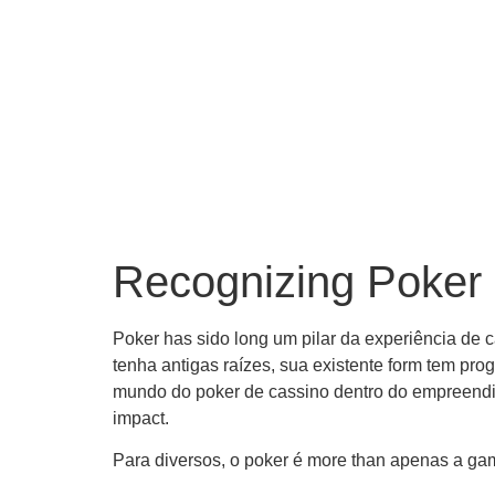
Recognizing Poker 
Poker has sido long um pilar da experiência de 
tenha antigas raízes, sua existente form tem pro
mundo do poker de cassino dentro
do empreendim
impact.
Para diversos, o poker é more than apenas a game;