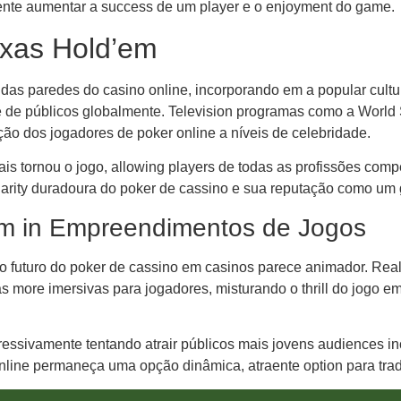
nte aumentar a success de um player e o enjoyment do game.
Texas Hold’em
das paredes do casino online, incorporando em a popular cultur
de de públicos globalmente. Television programas como a World
ão dos jogadores de poker online a níveis de celebridade.
mais tornou o jogo, allowing players de todas as profissões com
larity duradoura do poker de cassino e sua reputação como u
em in Empreendimentos de Jogos
 futuro do poker de cassino em casinos parece animador. Reali
s more imersivas para jogadores, misturando o thrill do jogo e
sivamente tentando atrair públicos mais jovens audiences inco
online permaneça uma opção dinâmica, atraente option para tradi