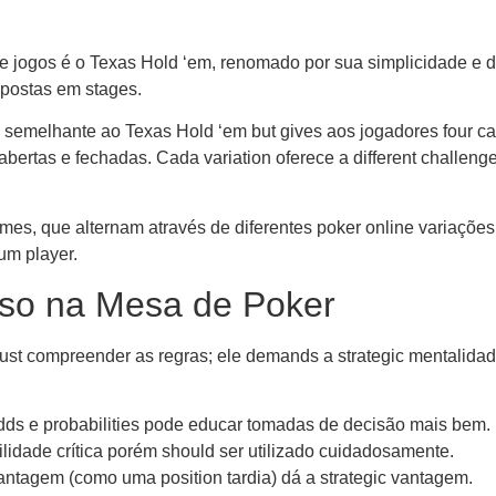
jogos é o Texas Hold ‘em, renomado por sua simplicidade e 
xpostas em stages.
semelhante ao Texas Hold ‘em but gives aos jogadores four ca
abertas e fechadas. Cada variation oferece a different challen
es, que alternam através de diferentes poker online variações
um player.
sso na Mesa de Poker
ust compreender as regras; ele demands a strategic mentalidade
s e probabilities pode educar tomadas de decisão mais bem.
lidade crítica porém should ser utilizado cuidadosamente.
antagem (como uma position tardia) dá a strategic vantagem.