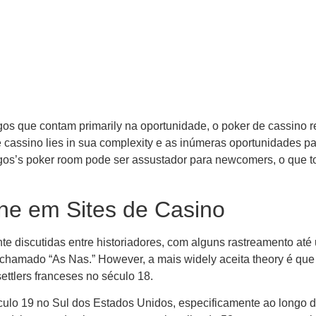
gos que contam primarily na oportunidade, o poker de cassino
de cassino lies in sua complexity e as inúmeras oportunidades 
gos’s poker room pode ser assustador para newcomers, o que t
ine em Sites de Casino
te discutidas entre historiadores, com alguns rastreamento at
 chamado “As Nas.” However, a mais widely aceita theory é que
ettlers franceses no século 18.
culo 19 no Sul dos Estados Unidos, especificamente ao longo d