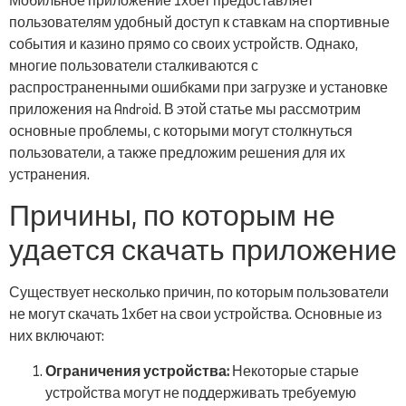
Мобильное приложение 1хбет предоставляет
пользователям удобный доступ к ставкам на спортивные
события и казино прямо со своих устройств. Однако,
многие пользователи сталкиваются с
распространенными ошибками при загрузке и установке
приложения на Android. В этой статье мы рассмотрим
основные проблемы, с которыми могут столкнуться
пользователи, а также предложим решения для их
устранения.
Причины, по которым не
удается скачать приложение
Существует несколько причин, по которым пользователи
не могут скачать 1хбет на свои устройства. Основные из
них включают:
Ограничения устройства:
Некоторые старые
устройства могут не поддерживать требуемую