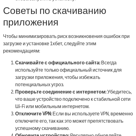
Советы по скачиванию
приложения
Чтобы минимизировать риск возникновения ошибок при
загрузке и установке 1хбет, следуйте этим
рекомендациям:
Скачивайте с официального сайта:
Всегда
используйте только официальный источник для
загрузки приложения, чтобы избежать
потенциальных угроз.
Проверьте соединение с интернетом:
Убедитесь,
что ваше устройство подключено к стабильной сети
Wi-Fi или мобильным интернетом.
Отключите VPN:
Если вы используете VPN, временно
отключите его, так как это может препятствовать
успешному скачиванию.
Обновите устройство:
Регулярно обновляйте