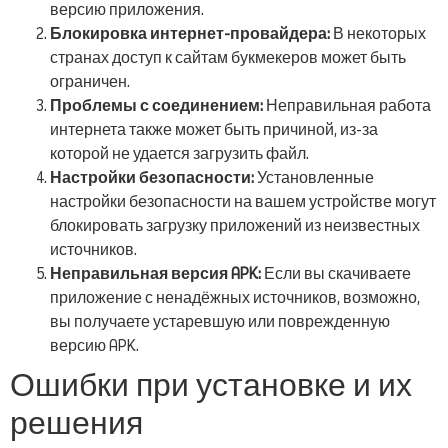
версию приложения.
Блокировка интернет-провайдера:
В некоторых
странах доступ к сайтам букмекеров может быть
ограничен.
Проблемы с соединением:
Неправильная работа
интернета также может быть причиной, из-за
которой не удается загрузить файл.
Настройки безопасности:
Установленные
настройки безопасности на вашем устройстве могут
блокировать загрузку приложений из неизвестных
источников.
Неправильная версия APK:
Если вы скачиваете
приложение с ненадёжных источников, возможно,
вы получаете устаревшую или поврежденную
версию APK.
Ошибки при установке и их
решения