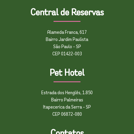
Central de Reservas
Alameda Franca, 617
Bairro Jardim Paulista
São Paulo – SP
CEP 01422-003
Pet Hotel
Estrada dos Henglês, 1.850
Bairro Palmeiras
Itapecerica da Serra – SP
CEP 06872-080
Contatos