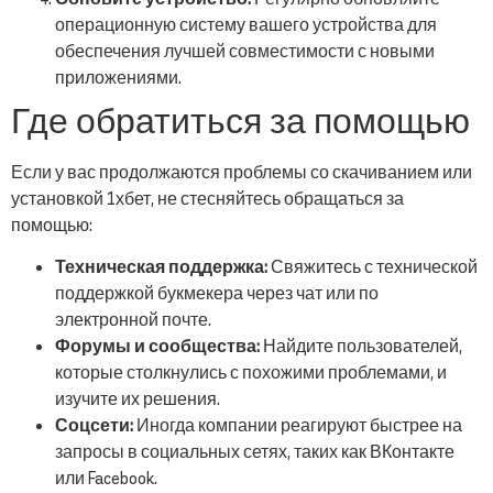
операционную систему вашего устройства для
обеспечения лучшей совместимости с новыми
приложениями.
Где обратиться за помощью
Если у вас продолжаются проблемы со скачиванием или
установкой 1хбет, не стесняйтесь обращаться за
помощью:
Техническая поддержка:
Свяжитесь с технической
поддержкой букмекера через чат или по
электронной почте.
Форумы и сообщества:
Найдите пользователей,
которые столкнулись с похожими проблемами, и
изучите их решения.
Соцсети:
Иногда компании реагируют быстрее на
запросы в социальных сетях, таких как ВКонтакте
или Facebook.