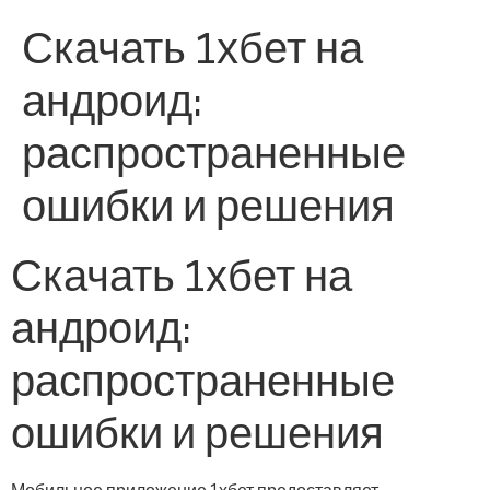
Скачать 1хбет на
андроид:
распространенные
ошибки и решения
Скачать 1хбет на
андроид:
распространенные
ошибки и решения