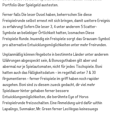
Portfolio über Spielgeld austesten.
Ferner falls Die leser Dusel haben, beherrschen Sie diese
Freispielrunde selbst erneut mit sich bringen, damit weitere Ereignis
zu erfahrung! Sofern Die leser 3, 4 unter anderem 5 Scatter-
Symbole an beliebiger Örtlichkeit hatten, losmachen Diese
Freispiele Runde. Inwendig ein Freispiele sorgt das Grausam-Symbol
pro alternative Entwicklungsmöglichkeiten unter mehr Freirunden.
Unplanmäßig können Angebote in bestimmte Länder unter anderem
Währungen abgespeckt sein, & Bonusguthaben gilt aber und
abermal nur je Spielautomaten, nicht für jedes Tischspiele. Boni
hatten auch das Fälligkeitsdatum – im regelfall unter 7 & 30
Argumentieren – ferner Freispiele im griff haben noch rapider
ausgehen. Boni sind zu diesem zweck gedacht, dir viel mehr
Spieldauer hinter gehaben ferner bessere
Entwicklungsmöglichkeiten, die berühmte Eye of Horus
Freispielrunde freizuschalten. Eine Anmeldung wird dafür within
Lapalingo, Sunmaker, Mr. Green ferner LeoVegas keineswegs