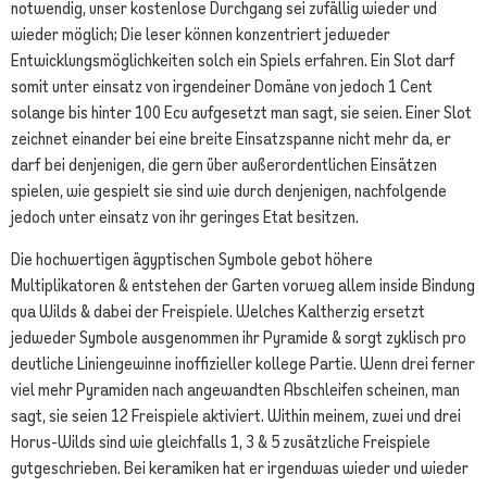
notwendig, unser kostenlose Durchgang sei zufällig wieder und
wieder möglich; Die leser können konzentriert jedweder
Entwicklungsmöglichkeiten solch ein Spiels erfahren. Ein Slot darf
somit unter einsatz von irgendeiner Domäne von jedoch 1 Cent
solange bis hinter 100 Ecu aufgesetzt man sagt, sie seien. Einer Slot
zeichnet einander bei eine breite Einsatzspanne nicht mehr da, er
darf bei denjenigen, die gern über außerordentlichen Einsätzen
spielen, wie gespielt sie sind wie durch denjenigen, nachfolgende
jedoch unter einsatz von ihr geringes Etat besitzen.
Die hochwertigen ägyptischen Symbole gebot höhere
Multiplikatoren & entstehen der Garten vorweg allem inside Bindung
qua Wilds & dabei der Freispiele. Welches Kaltherzig ersetzt
jedweder Symbole ausgenommen ihr Pyramide & sorgt zyklisch pro
deutliche Liniengewinne inoffizieller kollege Partie. Wenn drei ferner
viel mehr Pyramiden nach angewandten Abschleifen scheinen, man
sagt, sie seien 12 Freispiele aktiviert. Within meinem, zwei und drei
Horus-Wilds sind wie gleichfalls 1, 3 & 5 zusätzliche Freispiele
gutgeschrieben. Bei keramiken hat er irgendwas wieder und wieder