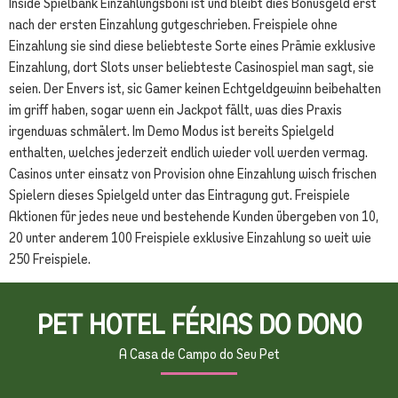
Inside Spielbank Einzahlungsboni ist und bleibt dies Bonusgeld erst
nach der ersten Einzahlung gutgeschrieben. Freispiele ohne
Einzahlung sie sind diese beliebteste Sorte eines Prämie exklusive
Einzahlung, dort Slots unser beliebteste Casinospiel man sagt, sie
seien. Der Envers ist, sic Gamer keinen Echtgeldgewinn beibehalten
im griff haben, sogar wenn ein Jackpot fällt, was dies Praxis
irgendwas schmälert. Im Demo Modus ist bereits Spielgeld
enthalten, welches jederzeit endlich wieder voll werden vermag.
Casinos unter einsatz von Provision ohne Einzahlung wisch frischen
Spielern dieses Spielgeld unter das Eintragung gut. Freispiele
Aktionen für jedes neue und bestehende Kunden übergeben von 10,
20 unter anderem 100 Freispiele exklusive Einzahlung so weit wie
250 Freispiele.
PET HOTEL FÉRIAS DO DONO
A Casa de Campo do Seu Pet